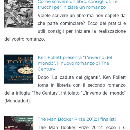
Come scrivere un libro: consigli utili e
trucchi per iniziare un romanzo
Volete scrivere un libro ma non sapete da
che parte cominciare? Ecco dei pratici e
utili consigli per iniziare la realizzazione
del vostro romanzo.
Ken Follett presenta “L’inverno del
mondo”, il nuovo romanzo di The
Century
Dopo "La caduta dei giganti", Ken Follett
torna in libreria con il secondo romanzo
della trilogia "The Century", intitolato "L’inverno del mondo"
(Mondadori).
The Man Booker Prize 2012: i finalisti
The Man Booker Prize 2012: ecco i 6