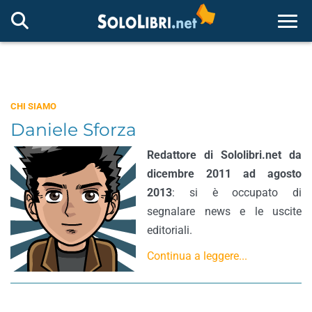
Togg
CHI SIAMO
Daniele Sforza
Redattore di Sololibri.net da
dicembre 2011 ad agosto
2013
: si è occupato di
segnalare news e le uscite
editoriali.
Continua a leggere...