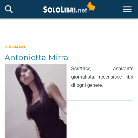
Togg
CHI SIAMO
Antonietta Mirra
Scrittrice, aspirante
giornalista, recensisce libri
di ogni genere.