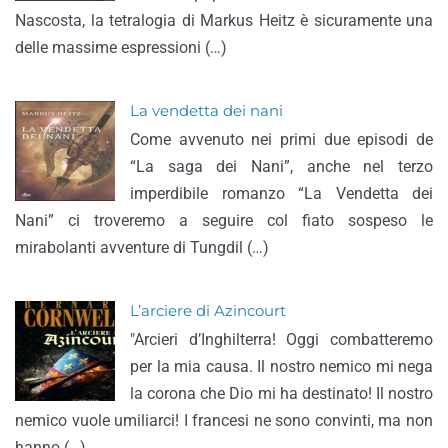
Nascosta, la tetralogia di Markus Heitz è sicuramente una
delle massime espressioni (…)
La vendetta dei nani
Come avvenuto nei primi due episodi de
“La saga dei Nani”, anche nel terzo
imperdibile romanzo “La Vendetta dei
Nani” ci troveremo a seguire col fiato sospeso le
mirabolanti avventure di Tungdil (…)
L’arciere di Azincourt
"Arcieri d’Inghilterra! Oggi combatteremo
per la mia causa. Il nostro nemico mi nega
la corona che Dio mi ha destinato! Il nostro
nemico vuole umiliarci! I francesi ne sono convinti, ma non
hanno (…)