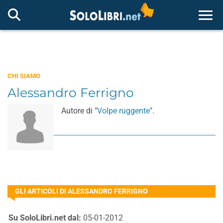
Togg
CHI SIAMO
Alessandro Ferrigno
Autore di "
Volpe ruggente
".
GLI ARTICOLI DI ALESSANDRO FERRIGNO
Su SoloLibri.net dal:
05-01-2012