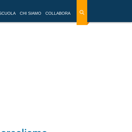
 SCUOLA
CHI SIAMO
COLLABORA