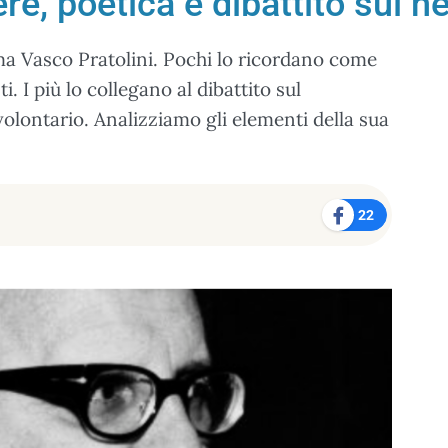
ere, poetica e dibattito sul 
ma Vasco Pratolini. Pochi lo ricordano come
. I più lo collegano al dibattito sul
olontario. Analizziamo gli elementi della sua
22