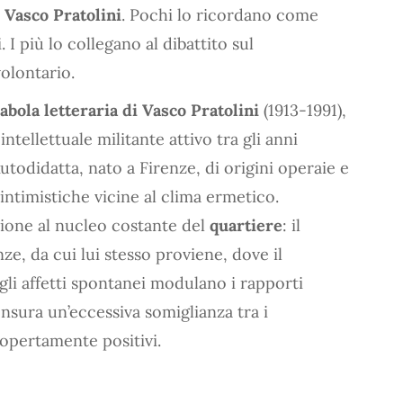
a
Vasco Pratolini
. Pochi lo ricordano come
 I più lo collegano al dibattito sul
olontario.
abola letteraria di Vasco Pratolini
(1913-1991),
ntellettuale militante attivo tra gli anni
todidatta, nato a Firenze, di origini operaie e
intimistiche vicine al clima ermetico.
zione al nucleo costante del
quartiere
: il
e, da cui lui stesso proviene, dove il
gli affetti spontanei modulano i rapporti
nsura un’eccessiva somiglianza tra i
opertamente positivi.