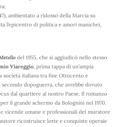
ra;
947), ambientato a ridosso della Marcia su
ta l’epicentro di politica e amori manichei,
Metello
del 1955, che si aggiudicò nello stesso
mio Viareggio
, prima tappa di un’ampia
la società italiana tra fine Ottocento e
o secondo dopoguerra, che avrebbe dovuto
focus dal quartiere al nostro Paese. Il romanzo
 per il grande schermo da Bolognini nel 1970.
le vicende umane e professionali del muratore
 l’autore ricostruisce lotte e conquiste operaie