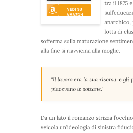
tra il 1875 
VEDI SU
sull’educaz
AMAZON
anarchico, 
lotta di cla
sofferma sulla maturazione sentiment
alla fine si riavvicina alla moglie.
"Il lavoro era la sua risorsa, e gli
piacevano le sottane."
Da un lato il romanzo strizza l’occhio
veicola un’ideologia di sinistra fiduc