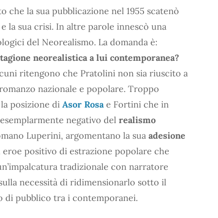
to che la sua pubblicazione nel 1955 scatenò
e la sua crisi. In altre parole innescò una
nologici del Neorealismo. La domanda è:
stagione neorealistica a lui contemporanea?
Alcuni ritengono che Pratolini non sia riuscito a
 romanzo nazionale e popolare. Troppo
 la posizione di
Asor Rosa
e Fortini che in
te esemplarmente negativo del
realismo
Romano Luperini, argomentano la sua
adesione
 eroe positivo di estrazione popolare che
n’impalcatura tradizionale con narratore
lla necessità di ridimensionarlo sotto il
so di pubblico tra i contemporanei.