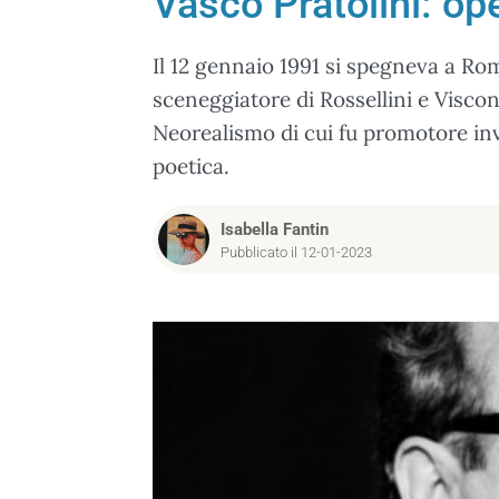
Vasco Pratolini: op
Il 12 gennaio 1991 si spegneva a Ro
sceneggiatore di Rossellini e Visconti
Neorealismo di cui fu promotore inv
poetica.
Isabella Fantin
Pubblicato il 12-01-2023