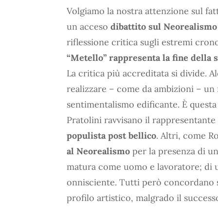
Volgiamo la nostra attenzione sul fat
un acceso
dibattito sul Neorealismo
riflessione critica sugli estremi cro
“Metello” rappresenta la fine della 
La critica più accreditata si divide. 
realizzare – come da ambizioni – un
sentimentalismo edificante. È questa
Pratolini ravvisano il rappresentan
populista post bellico
. Altri, come 
al Neorealismo
per la presenza di un
matura come uomo e lavoratore; di u
onnisciente. Tutti però concordano su
profilo artistico, malgrado il succes