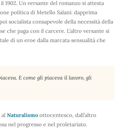
e il 1902. Un versante del romanzo si attesta
ione politica di Metello Salani: dapprima
poi socialista consapevole della necessità della
sse che paga con il carcere. L’altro versante si
ale di un eroe dalla marcata sensualità che
 piaceva. E come gli piaceva il lavoro, gli
 al
Naturalismo
ottocentesco, dall’altro
iosa nel progresso e nel proletariato.