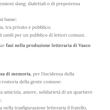
ssioni slang, dialettali o di prepotenza
si basse;
a, tra privato e pubblico;
i umili per un pubblico di lettori comuni.
due
fasi nella produzione letteraria di Vasco
sa di memoria
, per l’incidenza della
crostoria della gente comune:
zza amicizia, amore, solidarietà di un quartiere
;
 nella trasfigurazione letteraria il fratello,