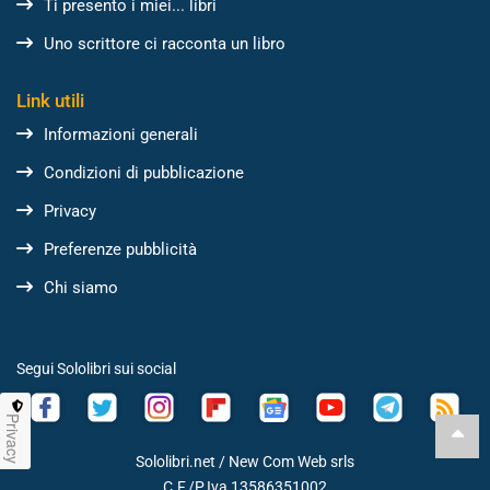
Ti presento i miei... libri
Uno scrittore ci racconta un libro
Link utili
Informazioni generali
Condizioni di pubblicazione
Privacy
Preferenze pubblicità
Chi siamo
Segui Sololibri sui social
Privacy
Sololibri.net /
New Com Web srls
C.F./P.Iva 13586351002