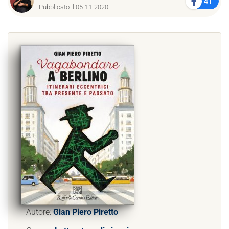
41
Pubblicato il 05-11-2020
Autore:
Gian Piero Piretto