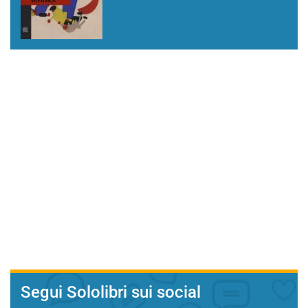
Segui Sololibri sui social