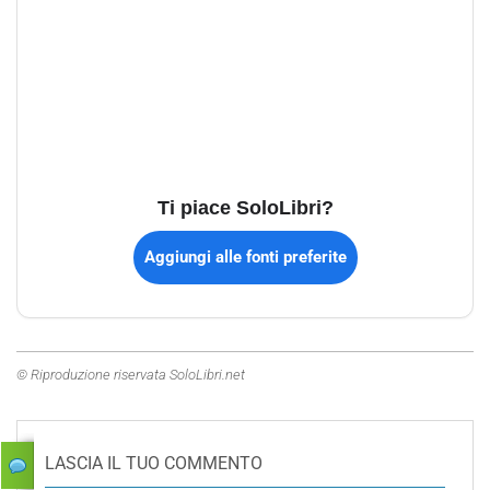
Ti piace SoloLibri?
Aggiungi alle fonti preferite
© Riproduzione riservata SoloLibri.net
LASCIA IL TUO COMMENTO