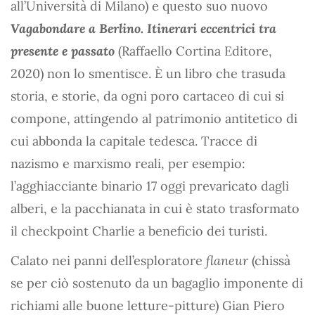
all’Università di Milano) e questo suo nuovo
Vagabondare a Berlino. Itinerari eccentrici tra
presente e passato
(Raffaello Cortina Editore,
2020) non lo smentisce. È un libro che trasuda
storia, e storie, da ogni poro cartaceo di cui si
compone, attingendo al patrimonio antitetico di
cui abbonda la capitale tedesca. Tracce di
nazismo e marxismo reali, per esempio:
l’agghiacciante binario 17 oggi prevaricato dagli
alberi, e la pacchianata in cui è stato trasformato
il checkpoint Charlie a beneficio dei turisti.
Calato nei panni dell’esploratore
flaneur
(chissà
se per ciò sostenuto da un bagaglio imponente di
richiami alle buone letture-pitture) Gian Piero