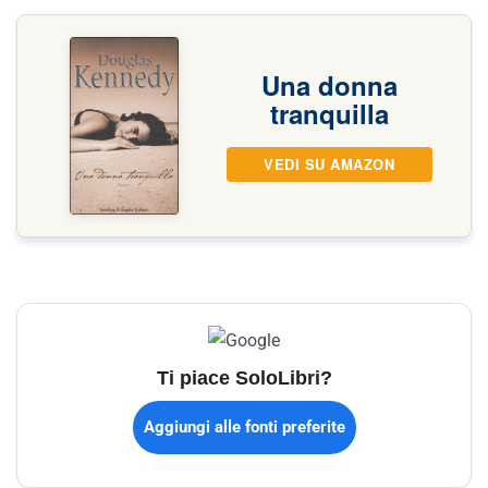
Una donna
tranquilla
VEDI SU AMAZON
Ti piace SoloLibri?
Aggiungi alle fonti preferite