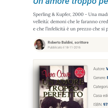
Un amore troppo pe
Sperling & Kupfer, 2000 - Una madre 
velleità: demoni che le faranno cre
e che l’infelicità è un prezzo che s
Roberto Baldini, scrittore
Pubblicato il 18-11-2016
Autore:
Genere:
Categori
Casa edi
ISBN:
97