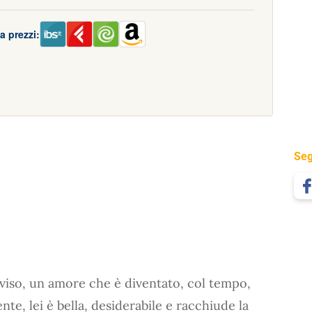
a prezzi:
Seg
vviso, un amore che è diventato, col tempo,
nte, lei è bella, desiderabile e racchiude la