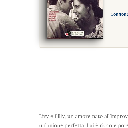
Confront
Livy e Billy, un amore nato all’impro
un’unione perfetta. Lui è ricco e pote