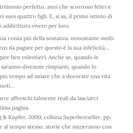
trimonio perfetto, anni che scorrono felici e
suoi quattro figli. E, si sa, il primo istinto di
 addirittura vivere per loro.
nza conta più della sostanza, nonostante molti
ezzo da pagare per questo è la sua infelicità…
gare ben volentieri. Anche se, quando le
 saranno divenute rimpianti, quando lo
 più tempo ad amare che a decorare una vita
vuoti…
rre affreschi talmente reali da lasciarci
ltima pagina.
ng & Kupfer, 2000, collana
Superbestseller
, pp.
ce al tempo stesso, storie che inizieranno con