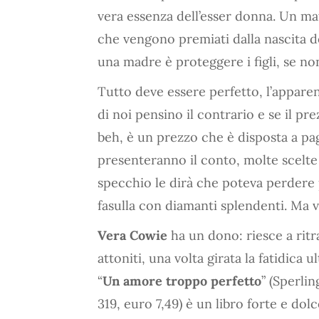
vera essenza dell’esser donna. Un ma
che vengono premiati dalla nascita dei 
una madre è proteggere i figli, se non
Tutto deve essere perfetto, l’appare
di noi pensino il contrario e se il pr
beh, è un prezzo che è disposta a pa
presenteranno il conto, molte scelte
specchio le dirà che poteva perdere
fasulla con diamanti splendenti. Ma 
Vera Cowie
ha un dono: riesce a ritra
attoniti, una volta girata la fatidica u
“
Un amore troppo perfetto
” (Sperli
319, euro 7,49) è un libro forte e dol