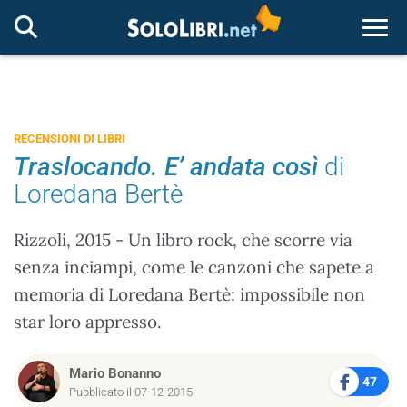
Togg
RECENSIONI DI LIBRI
Traslocando. E’ andata così
di
Loredana Bertè
Rizzoli, 2015 - Un libro rock, che scorre via
senza inciampi, come le canzoni che sapete a
memoria di Loredana Bertè: impossibile non
star loro appresso.
Mario Bonanno
47
Pubblicato il 07-12-2015