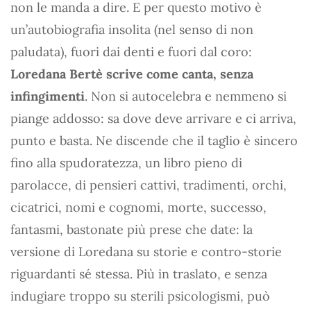
non le manda a dire. E per questo motivo è
un’autobiografia insolita (nel senso di non
paludata), fuori dai denti e fuori dal coro:
Loredana Bertè scrive come canta, senza
infingimenti
. Non si autocelebra e nemmeno si
piange addosso: sa dove deve arrivare e ci arriva,
punto e basta. Ne discende che il taglio è sincero
fino alla spudoratezza, un libro pieno di
parolacce, di pensieri cattivi, tradimenti, orchi,
cicatrici, nomi e cognomi, morte, successo,
fantasmi, bastonate più prese che date: la
versione di Loredana su storie e contro-storie
riguardanti sé stessa. Più in traslato, e senza
indugiare troppo su sterili psicologismi, può