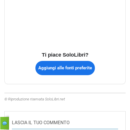
Ti piace SoloLibri?
Aggiungi alle fonti preferite
© Riproduzione riservata SoloLibri.net
LASCIA IL TUO COMMENTO