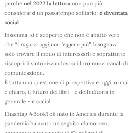
perché
nel 2022 la lettura
non può più
considerarsi un passatempo solitario:
è diventata
social
.
Insomma, si è scoperto che non è affatto vero
che “
i ragazzi oggi non leggono più
”, bisognava
solo trovare il modo di interessarli e soprattutto
riscoprirli sintonizzandosi sui loro nuovi canali di
comunicazione.
È tutta una questione di prospettiva e oggi, ormai
è chiaro, il futuro dei libri - e dell’editoria in
generale - è social.
L’hashtag #BookTok nato in America durante la
pandemia ha avuto un seguito clamoroso,
giungendo a un seguito di 63 miliardi di