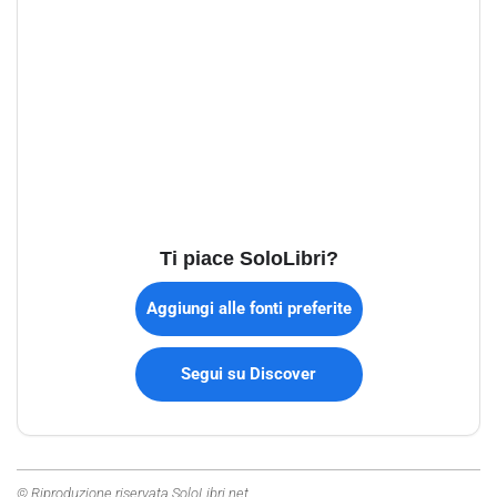
Ti piace SoloLibri?
Aggiungi alle fonti preferite
Segui su Discover
© Riproduzione riservata SoloLibri.net