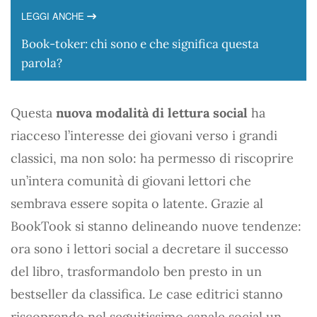
LEGGI ANCHE
Book-toker: chi sono e che significa questa
parola?
Questa
nuova modalità di lettura social
ha
riacceso l’interesse dei giovani verso i grandi
classici, ma non solo: ha permesso di riscoprire
un’intera comunità di giovani lettori che
sembrava essere sopita o latente. Grazie al
BookTook si stanno delineando nuove tendenze:
ora sono i lettori social a decretare il successo
del libro, trasformandolo ben presto in un
bestseller da classifica. Le case editrici stanno
riscoprendo nel seguitissimo canale social un