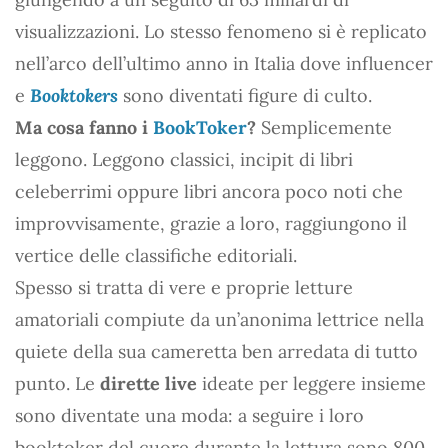
visualizzazioni. Lo stesso fenomeno si è replicato
nell’arco dell’ultimo anno in Italia dove influencer
e
Booktokers
sono diventati figure di culto.
Ma cosa fanno i
BookToker
?
Semplicemente
leggono. Leggono classici, incipit di libri
celeberrimi oppure libri ancora poco noti che
improvvisamente, grazie a loro, raggiungono il
vertice delle classifiche editoriali.
Spesso si tratta di vere e proprie letture
amatoriali compiute da un’anonima lettrice nella
quiete della sua cameretta ben arredata di tutto
punto. Le
dirette live
ideate per leggere insieme
sono diventate una moda: a seguire i loro
booktoker del cuore durante la lettura sono 800