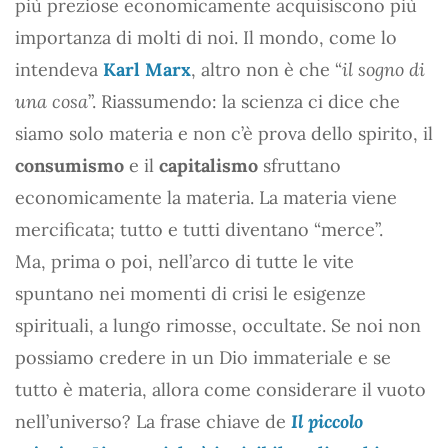
più preziose economicamente acquisiscono più
importanza di molti di noi. Il mondo, come lo
intendeva
Karl Marx
, altro non è che “
il sogno di
una cosa
”. Riassumendo: la scienza ci dice che
siamo solo materia e non c’è prova dello spirito, il
consumismo
e il
capitalismo
sfruttano
economicamente la materia. La materia viene
mercificata; tutto e tutti diventano “merce”.
Ma, prima o poi, nell’arco di tutte le vite
spuntano nei momenti di crisi le esigenze
spirituali, a lungo rimosse, occultate. Se noi non
possiamo credere in un Dio immateriale e se
tutto è materia, allora come considerare il vuoto
nell’universo? La frase chiave de
Il piccolo