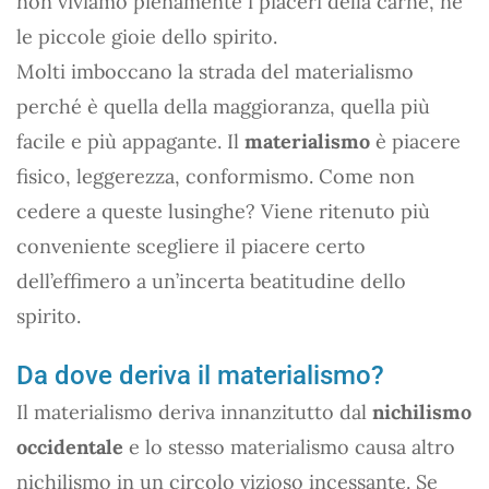
non viviamo pienamente i piaceri della carne, né
le piccole gioie dello spirito.
Molti imboccano la strada del materialismo
perché è quella della maggioranza, quella più
facile e più appagante. Il
materialismo
è piacere
fisico, leggerezza, conformismo. Come non
cedere a queste lusinghe? Viene ritenuto più
conveniente scegliere il piacere certo
dell’effimero a un’incerta beatitudine dello
spirito.
Da dove deriva il materialismo?
Il materialismo deriva innanzitutto dal
nichilismo
occidentale
e lo stesso materialismo causa altro
nichilismo in un circolo vizioso incessante. Se