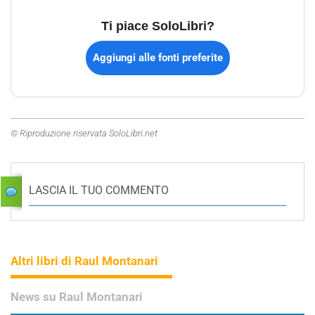
Ti piace SoloLibri?
Aggiungi alle fonti preferite
© Riproduzione riservata SoloLibri.net
LASCIA IL TUO COMMENTO
Altri libri di Raul Montanari
News su Raul Montanari