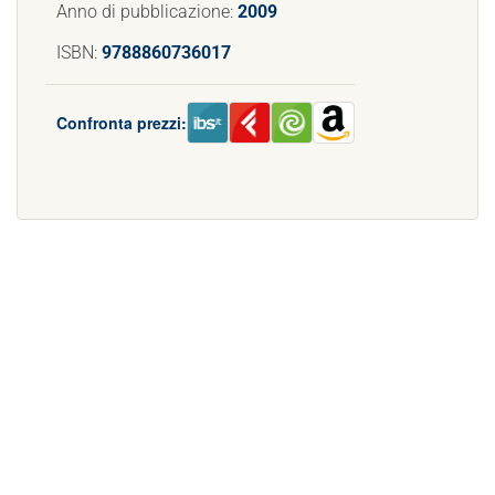
Anno di pubblicazione:
2009
ISBN:
9788860736017
Confronta prezzi: