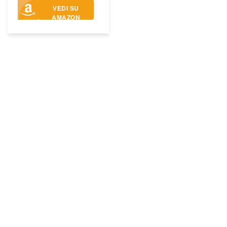
VEDI SU
AMAZON