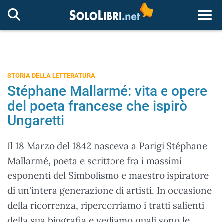
Togg
STORIA DELLA LETTERATURA
Stéphane Mallarmé: vita e opere
del poeta francese che ispirò
Ungaretti
Il 18 Marzo del 1842 nasceva a Parigi Stéphane
Mallarmé, poeta e scrittore fra i massimi
esponenti del Simbolismo e maestro ispiratore
di un'intera generazione di artisti. In occasione
della ricorrenza, ripercorriamo i tratti salienti
della sua biografia e vediamo quali sono le