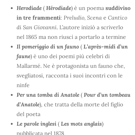
Herodiade
(
Hérodiade
) è un poema
suddiviso
in tre frammenti
:
Preludio, Scena
e
Cantico
di San Giovanni
. L’autore iniziò a scriverlo
nel 1865 ma non riuscì a portarlo a termine
Il pomeriggio di un fauno
(
L’après-midi d’un
faune
) è uno dei poemi più celebri di
Mallarmé. Ne è protagonista un fauno che,
svegliatosi, racconta i suoi incontri con le
ninfe
Per una tomba di Anatole
(
Pour d’un tombeau
d’Anatole
), che tratta della morte del figlio
del poeta
Le parole inglesi
(
Les mots anglais
)
pubblicata nel 1878