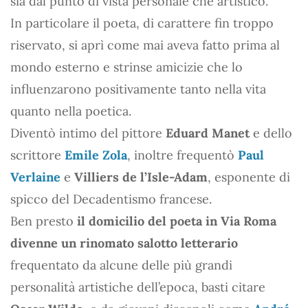
sia dal punto di vista personale che artistico.
In particolare il poeta, di carattere fin troppo
riservato, si aprì come mai aveva fatto prima al
mondo esterno e strinse amicizie che lo
influenzarono positivamente tanto nella vita
quanto nella poetica.
Diventò intimo del pittore
Eduard Manet
e dello
scrittore
Emile Zola
, inoltre frequentò
Paul
Verlaine
e
Villiers de l’Isle-Adam
, esponente di
spicco del Decadentismo francese.
Ben presto
il domicilio del poeta in Via Roma
divenne un rinomato salotto letterario
frequentato da alcune delle più grandi
personalità artistiche dell’epoca, basti citare