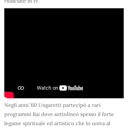
rilasciate in tv.
Negli anni ’60 Ungaretti partecipò a vari
programmi Rai dove sottolineò spesso il forte
legame spirituale ed artistico che lo univa al