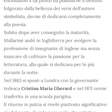
entusiasmò a tal punto da plasmarne il destino:
folgorato dalla bellezza dei versi dell’autore
simbolista, decise di dedicarsi completamente
alla poesia.
Subito dopo aver conseguito la maturità,
Mallarmé andò in Inghilterra per svolgere la
professione di insegnante di inglese ma senza
mancare di coltivare la passione per la
letteratura, alla quale si dedicava per lo più
durante la notte.
Nel 1863 si sposò a Londra con la governante
tedesca
Cristina Maria Gherard
e nel 1871 venne
trasferito in una scuola parigina.
Il ritorno in patria si rivelò piuttosto significativo