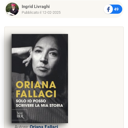
Ingrid Livraghi
49
Pubblicato il 12-02-2025
Autore:
Oriana Fallaci