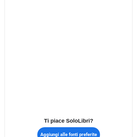
Ti piace SoloLibri?
Aggiungi alle fonti preferite