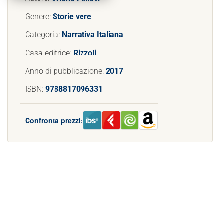
Genere:
Storie vere
Categoria:
Narrativa Italiana
Casa editrice:
Rizzoli
Anno di pubblicazione:
2017
ISBN:
9788817096331
Confronta prezzi: