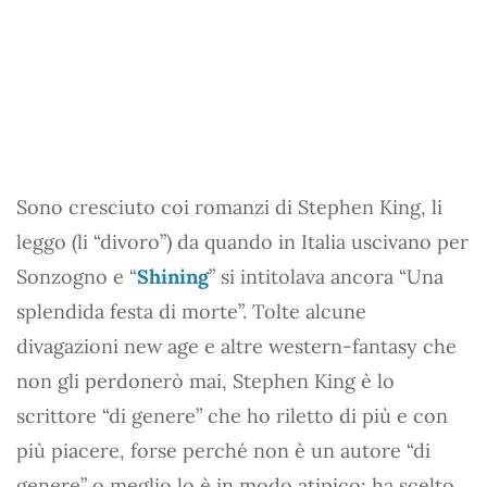
Sono cresciuto coi romanzi di Stephen King, li
leggo (li “divoro”) da quando in Italia uscivano per
Sonzogno e “
Shining
” si intitolava ancora “Una
splendida festa di morte”. Tolte alcune
divagazioni new age e altre western-fantasy che
non gli perdonerò mai, Stephen King è lo
scrittore “di genere” che ho riletto di più e con
più piacere, forse perché non è un autore “di
genere” o meglio lo è in modo atipico: ha scelto