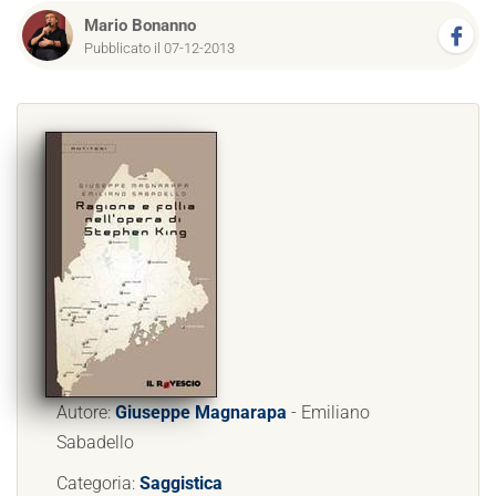
Mario Bonanno
Pubblicato il 07-12-2013
Autore:
Giuseppe Magnarapa
- Emiliano
Sabadello
Categoria:
Saggistica