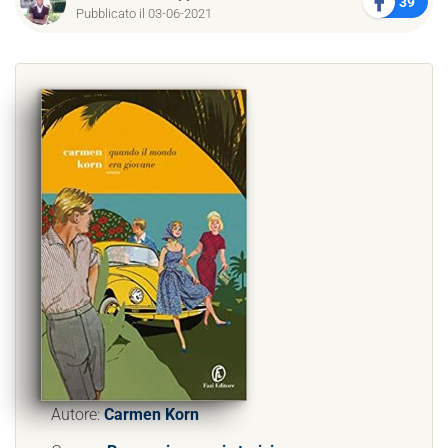
39
Pubblicato il 03-06-2021
Autore:
Carmen Korn