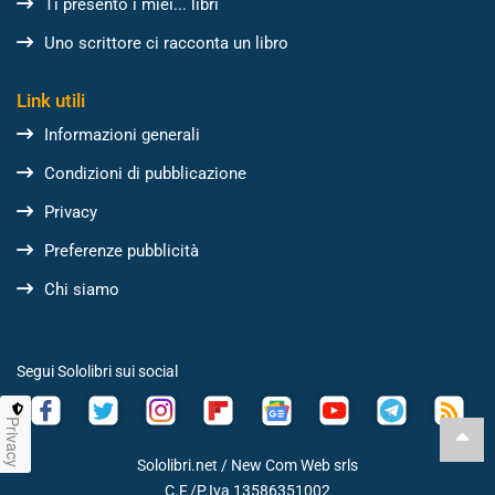
Ti presento i miei... libri
Uno scrittore ci racconta un libro
Link utili
Informazioni generali
Condizioni di pubblicazione
Privacy
Preferenze pubblicità
Chi siamo
Segui Sololibri sui social
Privacy
Sololibri.net /
New Com Web srls
C.F./P.Iva 13586351002