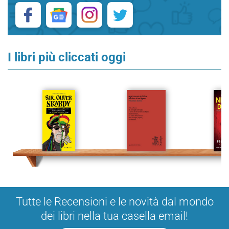
I libri più cliccati oggi
Tutte le Recensioni e le novità dal mondo
dei libri nella tua casella email!