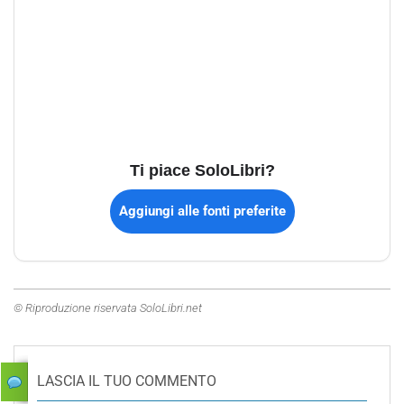
Ti piace SoloLibri?
Aggiungi alle fonti preferite
© Riproduzione riservata SoloLibri.net
LASCIA IL TUO COMMENTO