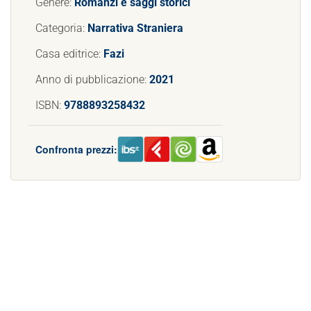
Genere:
Romanzi e saggi storici
Categoria:
Narrativa Straniera
Casa editrice:
Fazi
Anno di pubblicazione:
2021
ISBN:
9788893258432
Confronta prezzi: