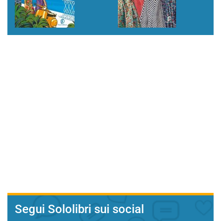
Segui Sololibri sui social