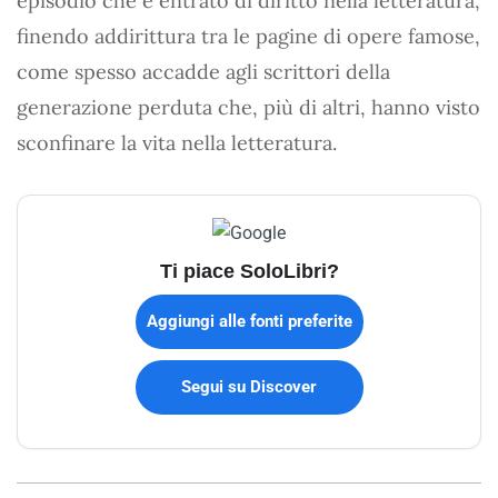
episodio che è entrato di diritto nella letteratura,
finendo addirittura tra le pagine di opere famose,
come spesso accadde agli scrittori della
generazione perduta che, più di altri, hanno visto
sconfinare la vita nella letteratura.
Ti piace SoloLibri?
Aggiungi alle fonti preferite
Segui su Discover