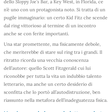
dello
Sloppy Joe’s Ba
r, a Key West, in Florida, ce
n’è uno con un protagonista noto. Si tratta di un
pugile immaginario: un certo Kid Fitz che scende
dal ring vittorioso al termine di un incontro
anche se con ferite importanti.
Una star promettente, ma fisicamente debole,
che meriterebbe di stare sul ring tra i grandi. Il
ritratto ricorda una vecchia conoscenza
dell’autore: quello Scott Fitzgerald cui lui
riconobbe per tutta la vita un indubbio talento
letterario, ma anche un certo desiderio di
sconfitta che lo portò all’autodistruzione, ben
riassunto nella metafora dell’inadeguatezza fisica.