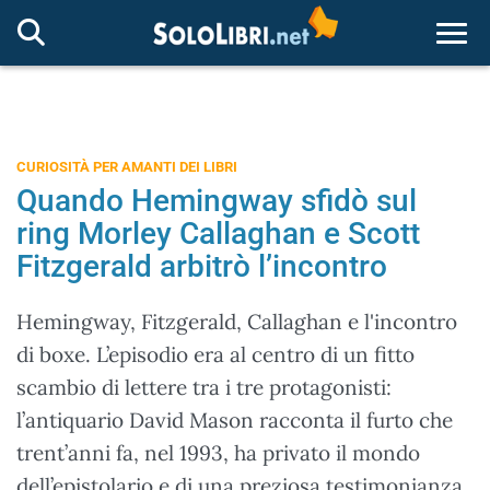
Togg
CURIOSITÀ PER AMANTI DEI LIBRI
Quando Hemingway sfidò sul
ring Morley Callaghan e Scott
Fitzgerald arbitrò l’incontro
Hemingway, Fitzgerald, Callaghan e l'incontro
di boxe. L’episodio era al centro di un fitto
scambio di lettere tra i tre protagonisti:
l’antiquario David Mason racconta il furto che
trent’anni fa, nel 1993, ha privato il mondo
dell’epistolario e di una preziosa testimonianza