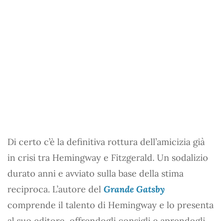
Di certo c’è la definitiva rottura dell’amicizia già
in crisi tra Hemingway e Fitzgerald. Un sodalizio
durato anni e avviato sulla base della stima
reciproca. L’autore del
Grande Gatsby
comprende il talento di Hemingway e lo presenta
al suo editore, offrendogli consigli e aprendogli