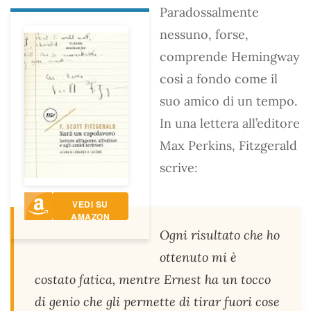
Paradossalmente
nessuno, forse,
comprende Hemingway
così a fondo come il
suo amico di un tempo.
In una lettera all’editore
Max Perkins, Fitzgerald
scrive:
VEDI SU
AMAZON
Ogni risultato che ho
ottenuto mi è
costato fatica, mentre Ernest ha un tocco
di genio che gli permette di tirar fuori cose