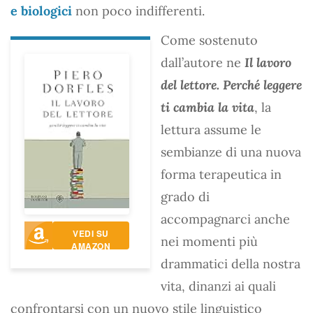
e biologici
non poco indifferenti.
Come sostenuto
dall’autore ne
Il lavoro
del lettore. Perché leggere
ti cambia la vita
, la
lettura assume le
sembianze di una nuova
forma terapeutica in
grado di
accompagnarci anche
VEDI SU
nei momenti più
AMAZON
drammatici della nostra
vita, dinanzi ai quali
confrontarsi con un nuovo stile linguistico