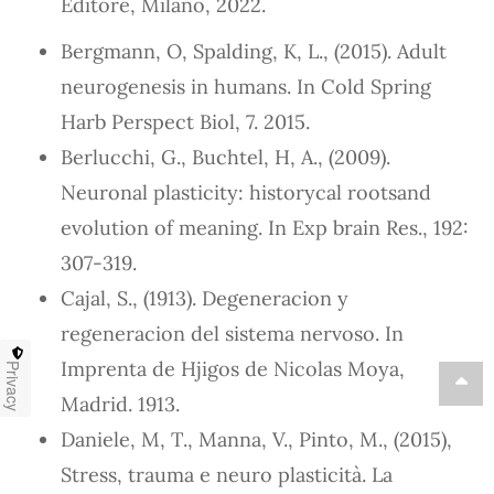
Editore, Milano, 2022.
Bergmann, O, Spalding, K, L., (2015). Adult
neurogenesis in humans. In Cold Spring
Harb Perspect Biol, 7. 2015.
Berlucchi, G., Buchtel, H, A., (2009).
Neuronal plasticity: historycal rootsand
evolution of meaning. In Exp brain Res., 192:
307-319.
Cajal, S., (1913). Degeneracion y
regeneracion del sistema nervoso. In
Imprenta de Hjigos de Nicolas Moya,
Privacy
Madrid. 1913.
Daniele, M, T., Manna, V., Pinto, M., (2015),
Stress, trauma e neuro plasticità. La