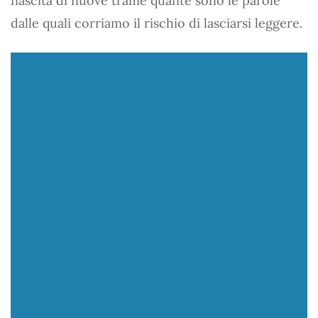
nascita di nuove trame quante sono le parole
dalle quali corriamo il rischio di lasciarsi leggere.