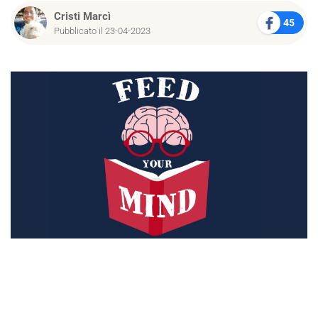
Cristi Marcì
45
Pubblicato il 23-04-2023