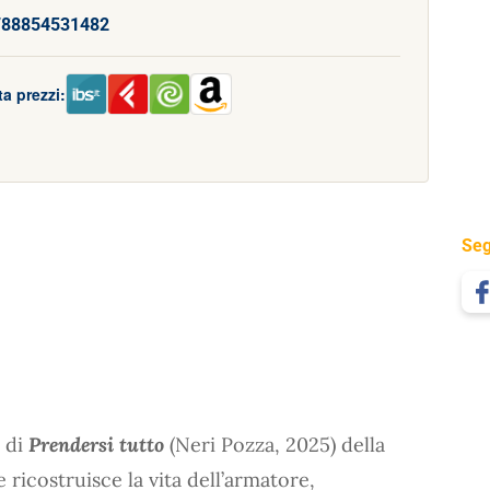
788854531482
a prezzi:
Seg
o di
Prendersi tutto
(Neri Pozza, 2025) della
e ricostruisce la vita dell’armatore,