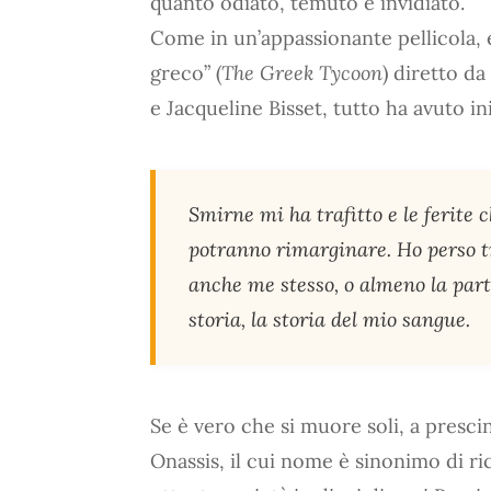
quanto odiato, temuto e invidiato.
Come in un’appassionante pellicola, e 
greco” (
The Greek Tycoon
) diretto d
e Jacqueline Bisset, tutto ha avuto in
Smirne mi ha trafitto e le ferite 
potranno rimarginare. Ho perso tr
anche me stesso, o almeno la part
storia, la storia del mio sangue.
Se è vero che si muore soli, a presci
Onassis, il cui nome è sinonimo di ri