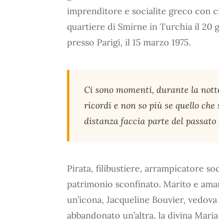
imprenditore e socialite greco con c
quartiere di Smirne in Turchia il 20
presso Parigi, il 15 marzo 1975.
Ci sono momenti, durante la notte
ricordi e non so più se quello che
distanza faccia parte del passato
Pirata, filibustiere, arrampicatore so
patrimonio sconfinato. Marito e ama
un’icona, Jacqueline Bouvier, vedov
abbandonato un’altra, la divina Maria 