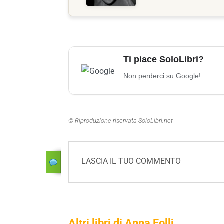
Ti piace SoloLibri?
Non perderci su Google!
© Riproduzione riservata SoloLibri.net
LASCIA IL TUO COMMENTO
Altri libri di Anna Folli