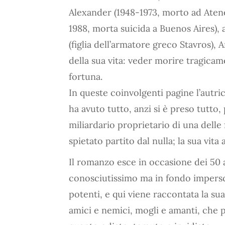
Alexander (1948-1973, morto ad Atene
1988, morta suicida a Buenos Aires),
(figlia dell’armatore greco Stavros), 
della sua vita: veder morire tragicame
fortuna.
In queste coinvolgenti pagine l’autri
ha avuto tutto, anzi si è preso tutt
miliardario proprietario di una dell
spietato partito dal nulla; la sua vit
Il romanzo esce in occasione dei 50 
conosciutissimo ma in fondo impersc
potenti, e qui viene raccontata la sua
amici e nemici, mogli e amanti, che p