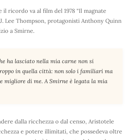
il ricordo va al film del 1978 “Il magnate
a J. Lee Thompson, protagonisti Anthony Quinn
izio a Smirne.
che ha lasciato nella mia carne non si
oppo in quella città: non solo i familiari ma
e migliore di me. A Smirne è legata la mia
ndere dalla ricchezza o dal censo, Aristotele
cchezza e potere illimitati, che possedeva oltre