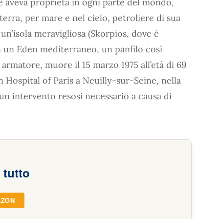
i e aveva proprietà in ogni parte del mondo,
terra, per mare e nel cielo, petroliere di sua
un’isola meravigliosa (Skorpios, dove è
in un Eden mediterraneo, un panfilo così
i armatore, muore il 15 marzo 1975 all’età di 69
n Hospital of Paris a Neuilly-sur-Seine, nella
 un intervento resosi necessario a causa di
 tutto
AZON