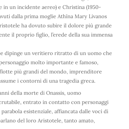
 in un incidente aereo) e Christina (1950-
 avuti dalla prima moglie Athīna Mary Livanos
Aristotele ha dovuto subire il dolore più grande
nte il proprio figlio, l’erede della sua immensa
ce dipinge un veritiero ritratto di un uomo che
o, personaggio molto importante e famoso,
e flotte più grandi del mondo, imprenditore
a assume i contorni di una tragedia greca.
anni della morte di Onassis, uomo
rutabile, entrato in contatto con personaggi
 parabola esistenziale, affiancata dalle voci di
arlano del loro Aristotele, tanto amato,