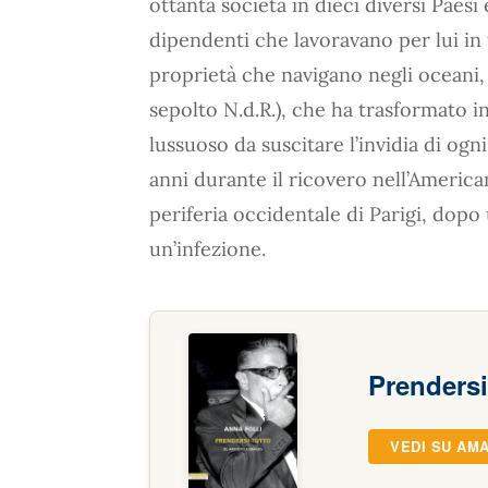
ottanta società in dieci diversi Paes
dipendenti che lavoravano per lui in 
proprietà che navigano negli oceani, 
sepolto N.d.R.), che ha trasformato 
lussuoso da suscitare l’invidia di ogn
anni durante il ricovero nell’America
periferia occidentale di Parigi, dopo
un’infezione.
Prendersi
VEDI SU AM