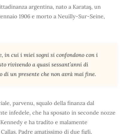
ittadinanza argentina, nato a Karataş, un
 gennaio 1906 e morto a Neuilly-Sur-Seine,
, in cui i miei sogni si confondono con i
 sto rivivendo a quasi sessant’anni di
 o di un presente che non avrà mai fine.
ciale, parvenu, squalo della finanza dal
nte infedele, che ha sposato in seconde nozze
a Kennedy e ha tradito e malamente
Callas. Padre amatissimo di due figli,