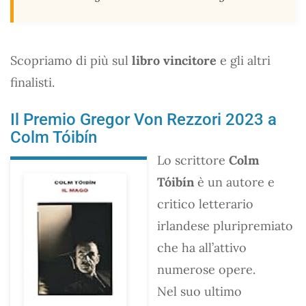
Scopriamo di più sul
libro vincitore
e gli altri
finalisti.
Il Premio Gregor Von Rezzori 2023 a
Colm Tóibín
Lo scrittore
Colm
Tóibín
è un autore e
critico letterario
irlandese pluripremiato
che ha all’attivo
numerose opere.
Nel suo ultimo