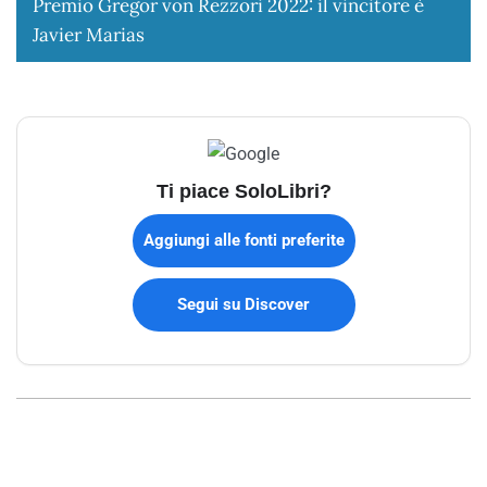
Premio Gregor von Rezzori 2022: il vincitore è
Javier Marias
Ti piace SoloLibri?
Aggiungi alle fonti preferite
Segui su Discover