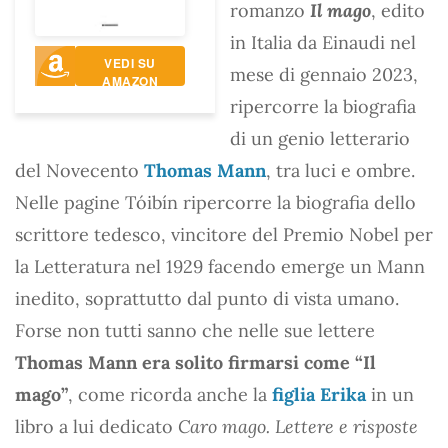
romanzo
Il mago
, edito
in Italia da Einaudi nel
VEDI SU
mese di gennaio 2023,
AMAZON
ripercorre la biografia
di un genio letterario
del Novecento
Thomas Mann
, tra luci e ombre.
Nelle pagine Tóibín ripercorre la biografia dello
scrittore tedesco, vincitore del Premio Nobel per
la Letteratura nel 1929 facendo emerge un Mann
inedito, soprattutto dal punto di vista umano.
Forse non tutti sanno che nelle sue lettere
Thomas Mann era solito firmarsi come “Il
mago”
, come ricorda anche la
figlia Erika
in un
libro a lui dedicato
Caro mago. Lettere e risposte