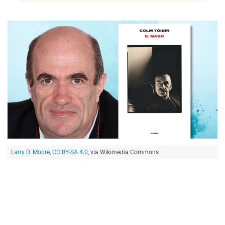
Larry D. Moore
,
CC BY-SA 4.0
, via Wikimedia Commons