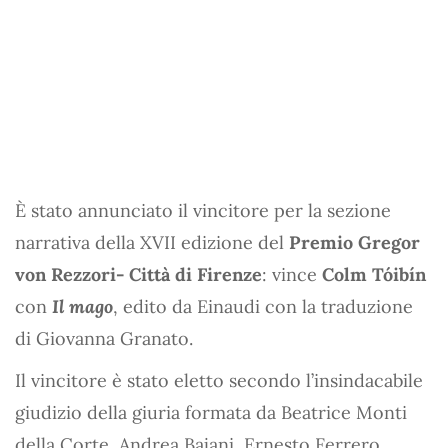
È stato annunciato il vincitore per la sezione
narrativa della XVII edizione del
Premio Gregor
von Rezzori- Città di Firenze
: vince
Colm Tóibín
con
Il mago
, edito da Einaudi con la traduzione
di Giovanna Granato.
Il vincitore è stato eletto secondo l’insindacabile
giudizio della giuria formata da Beatrice Monti
della Corte, Andrea Bajani, Ernesto Ferrero,