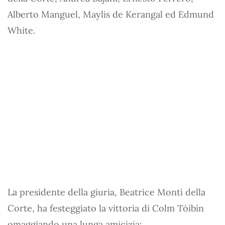
Alberto Manguel, Maylis de Kerangal ed Edmund
White.
La presidente della giuria, Beatrice Monti della
Corte, ha festeggiato la vittoria di Colm Tóibín
omaggiando una lunga amicizia: