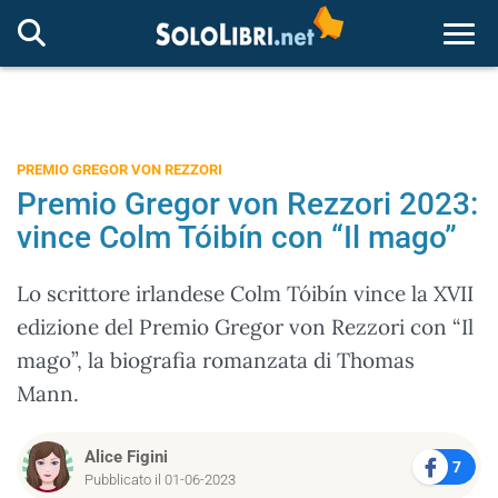
Togg
PREMIO GREGOR VON REZZORI
Premio Gregor von Rezzori 2023:
vince Colm Tóibín con “Il mago”
Lo scrittore irlandese Colm Tóibín vince la XVII
edizione del Premio Gregor von Rezzori con “Il
mago”, la biografia romanzata di Thomas
Mann.
Alice Figini
7
Pubblicato il 01-06-2023