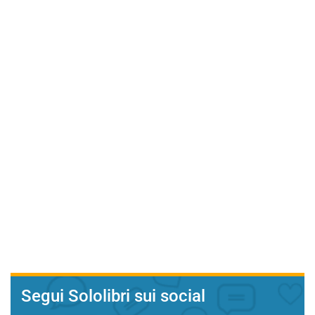
Segui Sololibri sui social