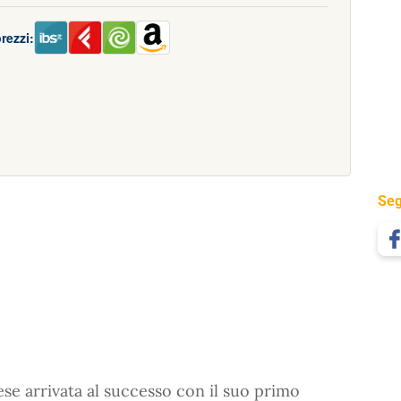
rezzi:
Seg
ese arrivata al successo con il suo primo