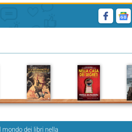
l mondo dei libri nella