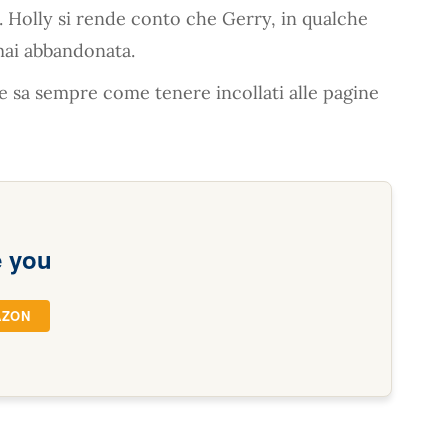
. Holly si rende conto che Gerry, in qualche
 mai abbandonata.
che sa sempre come tenere incollati alle pagine
e you
AZON