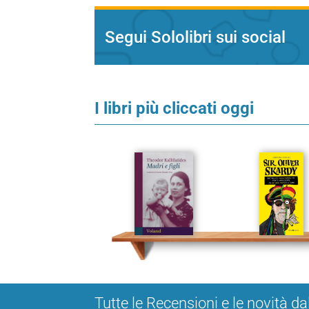
Segui Sololibri sui social
I libri più cliccati oggi
Tutte le Recensioni e le novità da