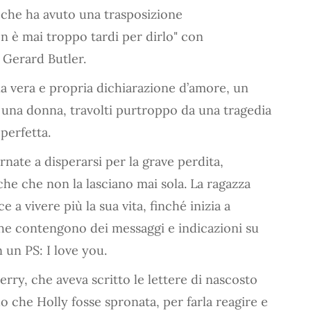
r che ha avuto una trasposizione
n è mai troppo tardi per dirlo" con
e Gerard Butler.
na vera e propria dichiarazione d’amore, un
una donna, travolti purtroppo da una tragedia
perfetta.
nate a disperarsi per la grave perdita,
he che non la lasciano mai sola. La ragazza
e a vivere più la sua vita, finché inizia a
 che contengono dei messaggi e indicazioni su
un PS: I love you.
erry, che aveva scritto le lettere di nascosto
 che Holly fosse spronata, per farla reagire e