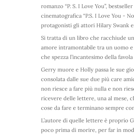
romanzo “P. S. I Love You”, bestselle
cinematografica “P.S. I Love You - No
protagonisti gli attori Hilary Swank 
Si tratta di un libro che racchiude u
amore intramontabile tra un uomo e 
che spezza l’incantesimo della favola 
Gerry muore e Holly passa le sue gior
consolata dalle sue due più care amic
non riesce a fare più nulla e non riesc
ricevere delle lettere, una al mese,
cose da fare e terminano sempre con 
L’autore di quelle lettere è proprio G
poco prima di morire, per far in modo