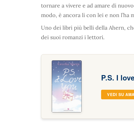
tornare a vivere e ad amare di nuovo
modo, è ancora lì con lei e non l’ha
Uno dei libri più belli della Ahern, 
dei suoi romanzi i lettori.
P.S. I lov
VEDI SU AM