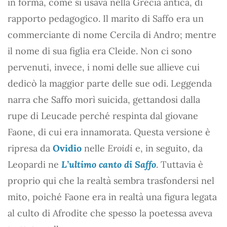
in forma, come si usava nella Grecia antica, di
rapporto pedagogico. Il marito di Saffo era un
commerciante di nome Cercila di Andro; mentre
il nome di sua figlia era Cleide. Non ci sono
pervenuti, invece, i nomi delle sue allieve cui
dedicò la maggior parte delle sue odi. Leggenda
narra che Saffo morì suicida, gettandosi dalla
rupe di Leucade perché respinta dal giovane
Faone, di cui era innamorata. Questa versione è
ripresa da
Ovidio
nelle
Eroidi
e, in seguito, da
Leopardi ne
L’ultimo canto di Saffo
. Tuttavia è
proprio qui che la realtà sembra trasfondersi nel
mito, poiché Faone era in realtà una figura legata
al culto di Afrodite che spesso la poetessa aveva