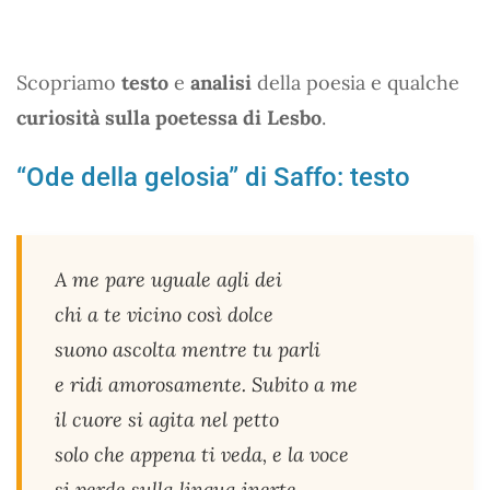
Scopriamo
testo
e
analisi
della poesia e qualche
curiosità sulla poetessa di Lesbo
.
“Ode della gelosia” di Saffo: testo
A me pare uguale agli dei
chi a te vicino così dolce
suono ascolta mentre tu parli
e ridi amorosamente. Subito a me
il cuore si agita nel petto
solo che appena ti veda, e la voce
si perde sulla lingua inerte.