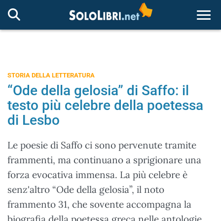
Togg
STORIA DELLA LETTERATURA
“Ode della gelosia” di Saffo: il
testo più celebre della poetessa
di Lesbo
Le poesie di Saffo ci sono pervenute tramite
frammenti, ma continuano a sprigionare una
forza evocativa immensa. La più celebre è
senz'altro “Ode della gelosia”, il noto
frammento 31, che sovente accompagna la
biografia della poetessa greca nelle antologie.