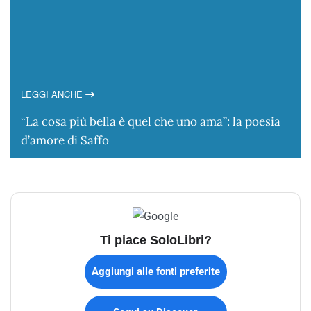
LEGGI ANCHE
“La cosa più bella è quel che uno ama”: la poesia
d’amore di Saffo
Ti piace SoloLibri?
Aggiungi alle fonti preferite