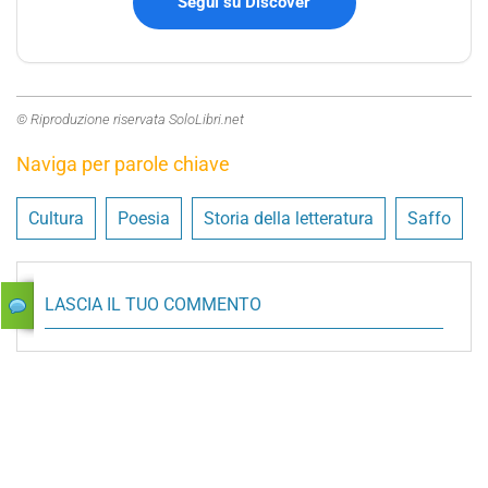
Segui su Discover
© Riproduzione riservata SoloLibri.net
Naviga per parole chiave
Cultura
Poesia
Storia della letteratura
Saffo
LASCIA IL TUO COMMENTO