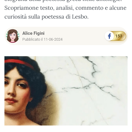
Scopriamone testo, analisi, commento e alcune
curiosità sulla poetessa di Lesbo.
Alice Figini
153
Pubblicato il 11-06-2024