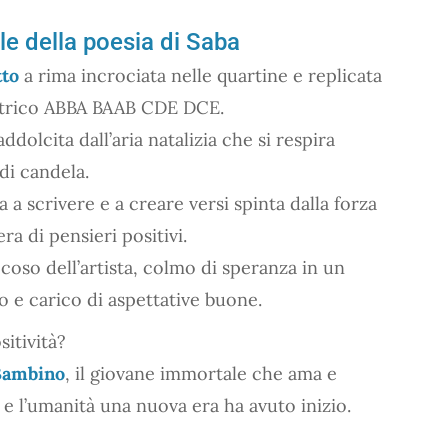
le della poesia di Saba
tto
a rima incrociata nelle quartine e replicata
etrico ABBA BAAB CDE DCE.
addolcita dall’aria natalizia che si respira
di candela.
 a scrivere e a creare versi spinta dalla forza
era di pensieri positivi.
coso dell’artista, colmo di speranza in un
 e carico di aspettative buone.
itività?
Bambino
, il giovane immortale che ama e
e l’umanità una nuova era ha avuto inizio.