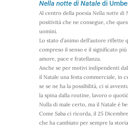
Nella notte di Natale
di Umber
Al centro della poesia
Nella notte di 
positività che ne consegue, che ques
uomini.
Lo stato d’animo dell’autore riflette
compreso il senso e il significato pi
amore, pace e fratellanza.
Anche se per motivi indipendenti dall
il Natale una festa commerciale, in c
se se ne ha la possibilità, ci si avve
la spina dalla routine, lavoro o quotid
Nulla di male certo, ma il Natale è be
Come Saba ci ricorda, il 25 Dicembre
che ha cambiato per sempre la stor