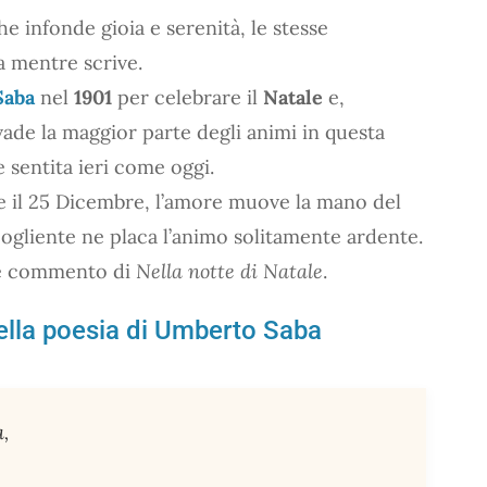
e infonde gioia e serenità, le stesse
a mentre scrive.
Saba
nel
1901
per celebrare il
Natale
e,
ade la maggior parte degli animi in questa
 sentita ieri come oggi.
24 e il 25 Dicembre, l’amore muove la mano del
ogliente ne placa l’animo solitamente ardente.
 commento di
Nella notte di Natale
.
della poesia di Umberto Saba
a,