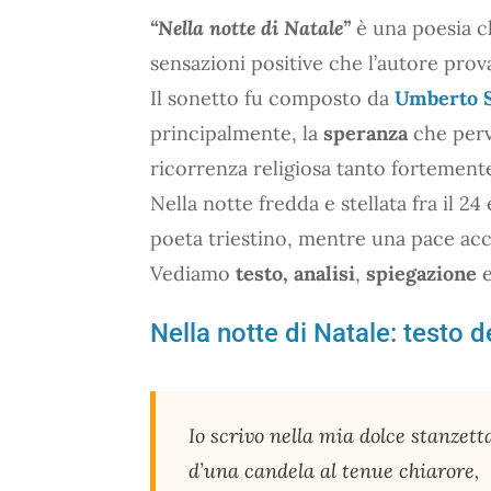
“Nella notte di Natale”
è una poesia ch
sensazioni positive che l’autore prov
Il sonetto fu composto da
Umberto 
principalmente, la
speranza
che perv
ricorrenza religiosa tanto fortemente
Nella notte fredda e stellata fra il 
poeta triestino, mentre una pace acc
Vediamo
testo,
analisi
,
spiegazione
e
Nella notte di Natale: testo 
Io scrivo nella mia dolce stanzett
d’una candela al tenue chiarore,