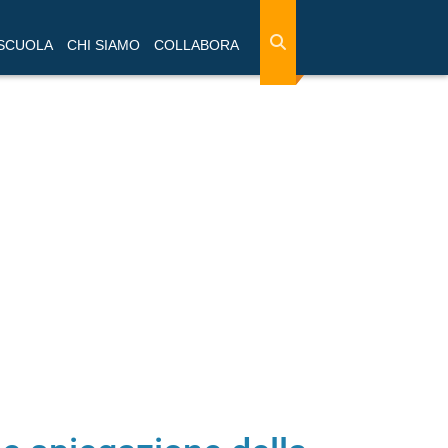
 SCUOLA
CHI SIAMO
COLLABORA