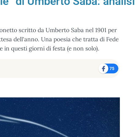
ale” di Umberto Saba: analisi
sonetto scritto da Umberto Saba nel 1901 per
attesa dell'anno. Una poesia che tratta di Fede
 in questi giorni di festa (e non solo).
75