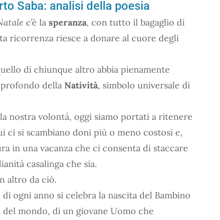
to Saba: analisi della poesia
Natale
c’è la
speranza
, con tutto il bagaglio di
ta ricorrenza riesce a donare al cuore degli
 quello di chiunque altro abbia pienamente
ù profondo della
Natività
, simbolo universale di
a nostra volontà, oggi siamo portati a ritenere
ui ci si scambiano doni più o meno costosi e,
ntura in una vacanza che ci consenta di staccare
ianità casalinga che sia.
n altro da ciò.
 di ogni anno si celebra la nascita del Bambino
ia del mondo, di un giovane Uomo che