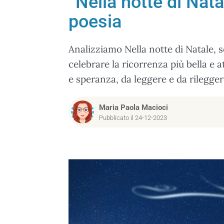
“Nella notte di Nat
poesia
Analizziamo Nella notte di Natale, 
celebrare la ricorrenza più bella e 
e speranza, da leggere e da rileggere
Maria Paola Macioci
Pubblicato il 24-12-2023