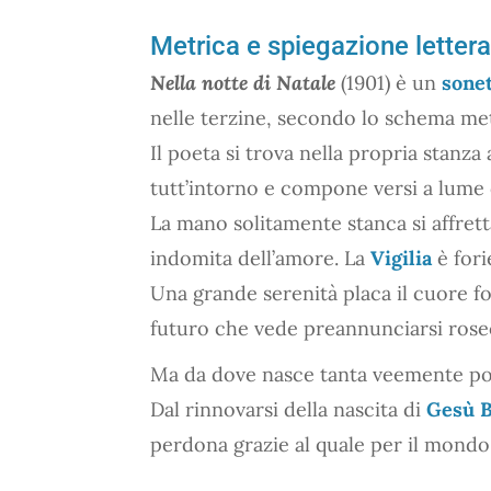
Metrica e spiegazione lettera
Nella notte di Natale
(1901) è un
sone
nelle terzine, secondo lo schema m
Il poeta si trova nella propria stanza 
tutt’intorno e compone versi a lume 
La mano solitamente stanca si affretta
indomita dell’amore. La
Vigilia
è fori
Una grande serenità placa il cuore fo
futuro che vede preannunciarsi roseo
Ma da dove nasce tanta veemente pos
Dal rinnovarsi della nascita di
Gesù 
perdona grazie al quale per il mondo 