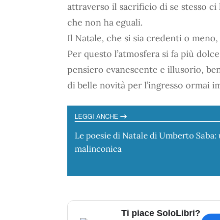
attraverso il sacrificio di se stesso
che non ha eguali.
Il Natale, che si sia credenti o meno, 
Per questo l’atmosfera si fa più dolce
pensiero evanescente e illusorio, be
di belle novità per l’ingresso ormai
LEGGI ANCHE
Le poesie di Natale di Umberto Saba:
malinconica
Ti piace SoloLibri?