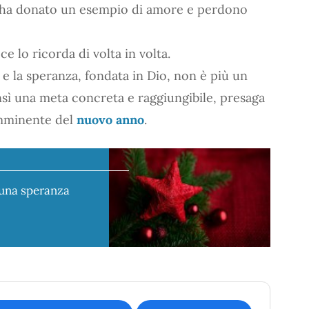
 ci ha donato un esempio di amore e perdono
ce lo ricorda di volta in volta.
 e la speranza, fondata in Dio, non è più un
nsì una meta concreta e raggiungibile, presaga
 imminente del
nuovo anno
.
 una speranza