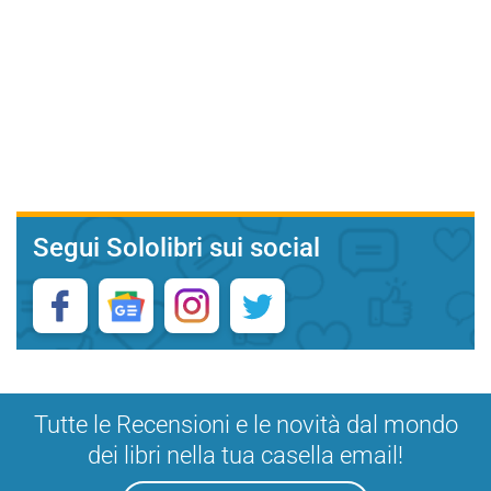
Segui Sololibri sui social
Tutte le Recensioni e le novità dal mondo
dei libri nella tua casella email!