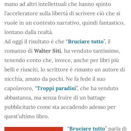
mano ad altri intellettuali che hanno spinto
l’acceleratore sulla libertà di scrivere ciò che si
vuole in un contesto narrativo, quindi fantastico,
lontano dalla realtà.
Ad oggi il risultato è che “
Bruciare tutto
”, il
romanzo di
Walter Siti
, ha venduto tantissimo,
tenendo conto che, invece, anche per libri più
belli e riusciti, lo scrittore è rimasto un autore di
nicchia, amato da pochi. Ne fa fede il suo
capolavoro, “
Troppi paradisi
”, che ha venduto
abbastanza, ma senza fruire di un battage
pubblicitario come sta accadendo adesso per
quest’ultimo libro.
“
Bruciare tutto
” parla di