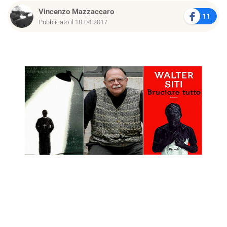
Vincenzo Mazzaccaro
11
Pubblicato il 18-04-2017