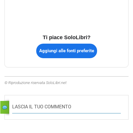
Ti piace SoloLibri?
Aggiungi alle fonti preferite
© Riproduzione riservata SoloLibri.net
LASCIA IL TUO COMMENTO