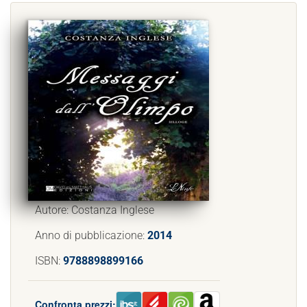
Autore: Costanza Inglese
Anno di pubblicazione:
2014
ISBN:
9788898899166
Confronta prezzi: