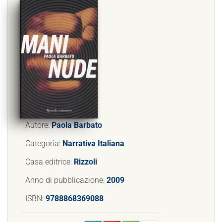
Autore:
Paola Barbato
Categoria:
Narrativa Italiana
Casa editrice:
Rizzoli
Anno di pubblicazione:
2009
ISBN:
9788868369088