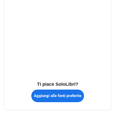
Ti piace SoloLibri?
Aggiungi alle fonti preferite