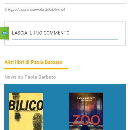
© Riproduzione riservata SoloLibri.net
LASCIA IL TUO COMMENTO
Altri libri di Paola Barbato
News su Paola Barbato