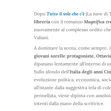
Dopo
Tutto il sole che c’è
(La nave di 
libreria
con il romanzo
Magnifica cr
nuovamente al complesso ordito che c
Valiani.
A dominare la scena, come sempre, in 
giovani sorelle protagoniste, Ottavi
dipanano lentamente all’interno di u
Sullo sfondo dell’
Italia degli anni C
evoluzione politica, economica, social
all’istante dalla suggestiva tela di c
pennellata, viene dipinta con assolu
intenti dalla mano della scrittrice.