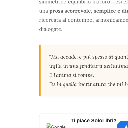
simmetrico equilibrio fra loro, resi ef
una
prosa scorrevole, semplice e di
ricercata al contempo, armonicamente
dialogate.
“Ma accade, e più spesso di quanto
infila in una fenditura dell’anima,
E l’anima si rompe.
Fu in quella incrinatura che mi inf
Ti piace SoloLibri?
A