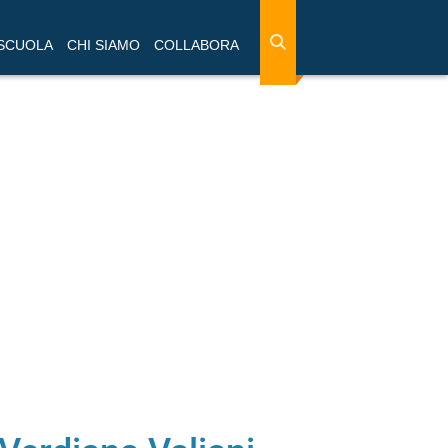
 SCUOLA
CHI SIAMO
COLLABORA