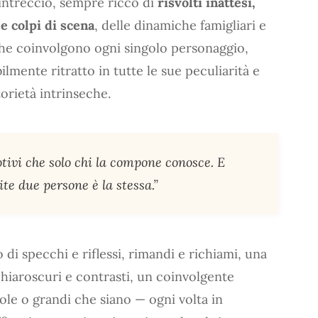
intreccio, sempre ricco di
risvolti inattesi,
 e colpi di scena
, delle dinamiche famigliari e
che coinvolgono ogni singolo personaggio,
ilmente ritratto in tutte le sue peculiarità e
orietà intrinseche.
tivi che solo chi la compone conosce. E
te due persone è la stessa.”
i specchi e riflessi, rimandi e richiami, una
chiaroscuri e contrasti, un coinvolgente
cole o grandi che siano — ogni volta in