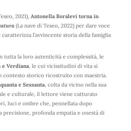
Teseo, 2021),
Antonella Boralevi torna in
eatura
(La nave di Teseo, 2022) per dare voce
aratterizza l’avvincente storia della famiglia
tutta la loro autenticità e complessità, le
a e Verdiana
, le cui vicissitudini di vita si
n contesto storico ricostruito con maestria.
inquanta e Sessanta
, colta da vicino nella sua
e e culturale, il lettore viene catturato
olori, luci e ombre che, pennellata dopo
ta precisione, profonda empatia e onestà di