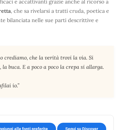
ficaci e accattivanti grazie anche al ricorso a
retta
, che sa rivelarsi a tratti cruda, poetica e
 bilanciata nelle sue parti descrittive e
 crediamo, che la verità trovi la via. Si
 la buca. E a poco a poco la crepa si allarga.
ilai io.”
ggiungi alle fonti preferite
Segui su Discover