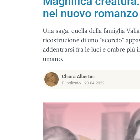
Magnifica creatura:
nel nuovo romanzo 
Una saga, quella della famiglia Vali
ricostruzione di uno "scorcio" appas
addentrarsi fra le luci e ombre più
umano.
Chiara Albertini
Pubblicato il 20-04-2022