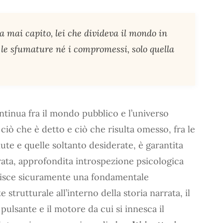
a mai capito, lei che divideva il mondo in
a le sfumature né i compromessi, solo quella
tinua fra il mondo pubblico e l’universo
 ciò che è detto e ciò che risulta omesso, fra le
te e quelle soltanto desiderate, è garantita
ata, approfondita introspezione psicologica
uisce sicuramente una fondamentale
strutturale all’interno della storia narrata, il
pulsante e il motore da cui si innesca il