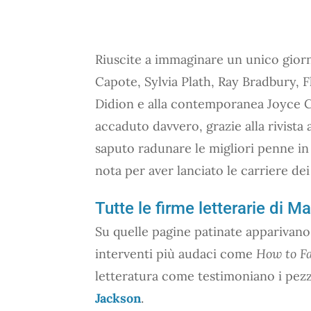
Riuscite a immaginare un unico gior
Capote, Sylvia Plath, Ray Bradbury, 
Didion e alla contemporanea Joyce C
accaduto davvero, grazie alla rivist
saputo radunare le migliori penne in
nota per aver lanciato le carriere dei
Tutte le firme letterarie di 
Su quelle pagine patinate apparivano 
interventi più audaci come
How to Fa
letteratura come testimoniano i pez
Jackson
.