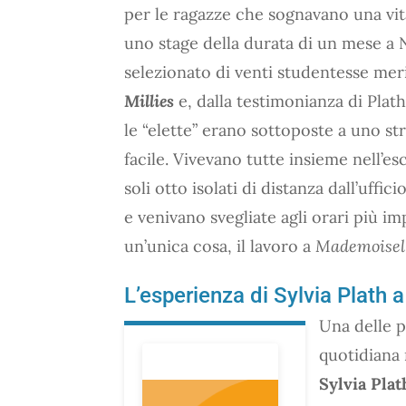
per le ragazze che sognavano una vita 
uno stage della durata di un mese a
selezionato di venti studentesse mer
Millies
e, dalla testimonianza di Plat
le “elette” erano sottoposte a uno str
facile. Vivevano tutte insieme nell’es
soli otto isolati di distanza dall’uffi
e venivano svegliate agli orari più im
un’unica cosa, il lavoro a
Mademoisel
L’esperienza di Sylvia Plath
Una delle p
quotidiana 
Sylvia Plat