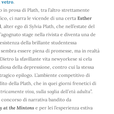
 vetro
.
o in prosa di Plath, tra l’altro strettamente
ico, ci narra le vicende di una certa
Esther
d
, alter ego di Sylvia Plath, che nell’estate del
l’agognato stage nella rivista e diventa una de
’esistenza della brillante studentessa
e sembra essere piena di promesse, ma in realtà
 Dietro la sfavillante vita newyorkese si cela
idiosa della depressione, contro cui la stessa
l tragico epilogo. L’ambiente competitivo di
ito della Plath, che in quei giorni frenetici di
tricamente viva, sulla soglia dell’età adulta
”.
il concorso di narrativa bandito da
 at the Mintons
e per lei l’esperienza estiva