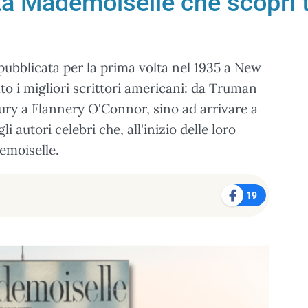
sta Mademoiselle che scoprì ta
pubblicata per la prima volta nel 1935 a New
to i migliori scrittori americani: da Truman
ury a Flannery O'Connor, sino ad arrivare a
 autori celebri che, all'inizio delle loro
emoiselle.
19