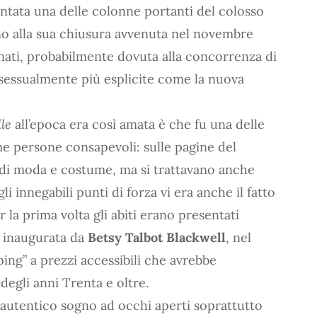
ntata una delle colonne portanti del colosso
no alla sua chiusura avvenuta nel novembre
onati, probabilmente dovuta alla concorrenza di
e sessualmente più esplicite come la nuova
le
all’epoca era così amata è che fu una delle
ome persone consapevoli: sulle pagine del
e di moda e costume, ma si trattavano anche
gli innegabili punti di forza vi era anche il fatto
er la prima volta gli abiti erano presentati
e inaugurata da
Betsy Talbot Blackwell
, nel
ping” a prezzi accessibili che avrebbe
egli anni Trenta e oltre.
autentico sogno ad occhi aperti soprattutto