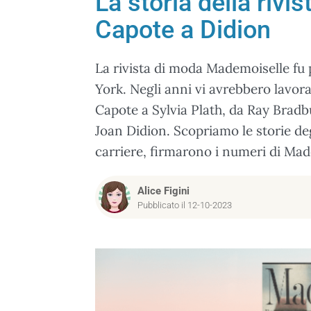
La storia della rivi
Capote a Didion
La rivista di moda Mademoiselle fu 
York. Negli anni vi avrebbero lavora
Capote a Sylvia Plath, da Ray Bradb
Joan Didion. Scopriamo le storie degli
carriere, firmarono i numeri di Mad
Alice Figini
Pubblicato il 12-10-2023