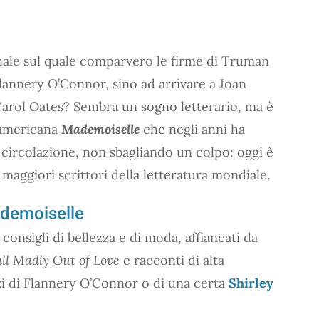
nale sul quale comparvero le firme di Truman
Flannery O’Connor, sino ad arrivare a Joan
arol Oates? Sembra un sogno letterario, ma è
a americana
Mademoiselle
che negli anni ha
 circolazione, non sbagliando un colpo: oggi è
 maggiori scrittori della letteratura mondiale.
Mademoiselle
consigli di bellezza e di moda, affiancati da
ll Madly Out of Love
e racconti di alta
zi di Flannery O’Connor o di una certa
Shirley