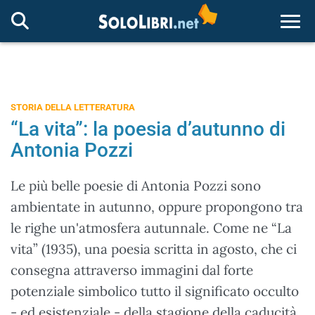
Togg
STORIA DELLA LETTERATURA
“La vita”: la poesia d’autunno di
Antonia Pozzi
Le più belle poesie di Antonia Pozzi sono
ambientate in autunno, oppure propongono tra
le righe un'atmosfera autunnale. Come ne “La
vita” (1935), una poesia scritta in agosto, che ci
consegna attraverso immagini dal forte
potenziale simbolico tutto il significato occulto
- ed esistenziale - della stagione della caducità