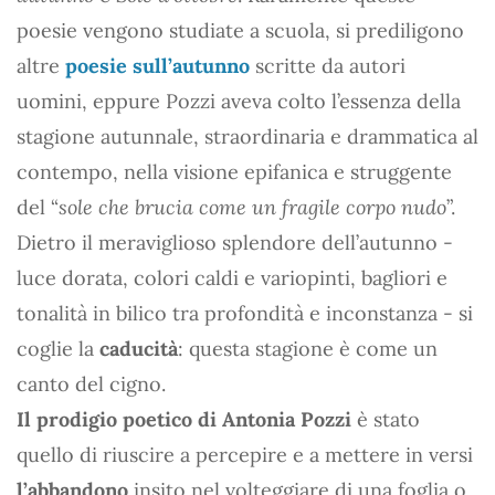
poesie vengono studiate a scuola, si prediligono
altre
poesie sull’autunno
scritte da autori
uomini, eppure Pozzi aveva colto l’essenza della
stagione autunnale, straordinaria e drammatica al
contempo, nella visione epifanica e struggente
del “
sole che brucia come un fragile corpo nudo
”.
Dietro il meraviglioso splendore dell’autunno -
luce dorata, colori caldi e variopinti, bagliori e
tonalità in bilico tra profondità e inconstanza - si
coglie la
caducità
: questa stagione è come un
canto del cigno.
Il prodigio poetico di Antonia Pozzi
è stato
quello di riuscire a percepire e a mettere in versi
l’abbandono
insito nel volteggiare di una foglia o