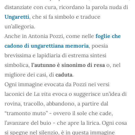
distanziate con cura, ricordano la parola nuda di
Ungaretti
, che si fa simbolo e traduce
un’allegoria.
Anche in Antonia Pozzi, come nelle
foglie che
cadono di ungarettiana memoria
, poesia
brevissima e lapidiaria di estrema sintesi
simbolica,
l’autunno è sinonimo di resa
o, nel
migliore dei casi, di
caduta
.
Ogni immagine evocata da Pozzi nei versi
laconici de
La vita
evoca o suggerisce un’idea di
rovina, tracollo, abbandono, a partire dal
“tramonto muto” - ovvero il sole che cade,
l’avanzare del buio - che apre la lirica. Ogni cosa
si spegne nel silenzio, è in questa immagine