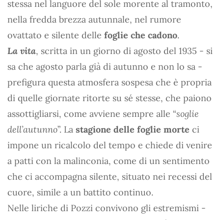
stessa nel languore del sole morente al tramonto,
nella fredda brezza autunnale, nel rumore
ovattato e silente delle
foglie che cadono
.
La vita
, scritta in un giorno di agosto del 1935 - si
sa che agosto parla già di autunno e non lo sa -
prefigura questa atmosfera sospesa che è propria
di quelle giornate ritorte su sé stesse, che paiono
assottigliarsi, come avviene sempre alle “
soglie
dell’autunno
”. La
stagione delle foglie morte
ci
impone un ricalcolo del tempo e chiede di venire
a patti con la malinconia, come di un sentimento
che ci accompagna silente, situato nei recessi del
cuore, simile a un battito continuo.
Nelle liriche di Pozzi convivono gli estremismi -