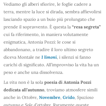
Vediamo gli alberi sfiorire, le foglie cadere a
terra, mentre la luce si dirada, sembra affievolirsi
lasciando spazio a un buio più prolungato che
prende il sopravvento. È questa la
“resa segreta”
cui fa riferimento, in maniera volutamente
enigmatica, Antonia Pozzi: le cose si
abbandonano, a tradire il loro ultimo segreto
diceva Montale ne
I limoni
, i silenzi si fanno
carichi di significato. All’improvviso la vita ha un
peso e anche una dissolvenza.
La vita
non è la sola
poesia di Antonia Pozzi
dedicata all’autunno
, troviamo atmosfere simili
anche in
Ottobre
,
Novembre
,
Grido
,
Spazioso
autunno
e
Sole d’ottobre
. Raramente queste