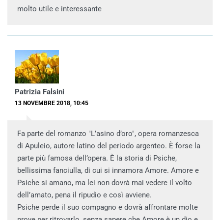
molto utile e interessante
Patrizia Falsini
13 NOVEMBRE 2018, 10:45
Fa parte del romanzo "L’asino d’oro", opera romanzesca
di Apuleio, autore latino del periodo argenteo. È forse la
parte più famosa dell’opera. È la storia di Psiche,
bellissima fanciulla, di cui si innamora Amore. Amore e
Psiche si amano, ma lei non dovrà mai vedere il volto
dell’amato, pena il ripudio e così avviene.
Psiche perde il suo compagno e dovrà affrontare molte
prove per ritrovarlo, senza sapere che Amore è un dio e