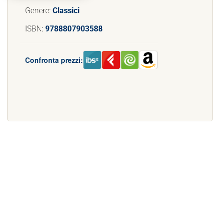
Genere:
Classici
ISBN:
9788807903588
Confronta prezzi: