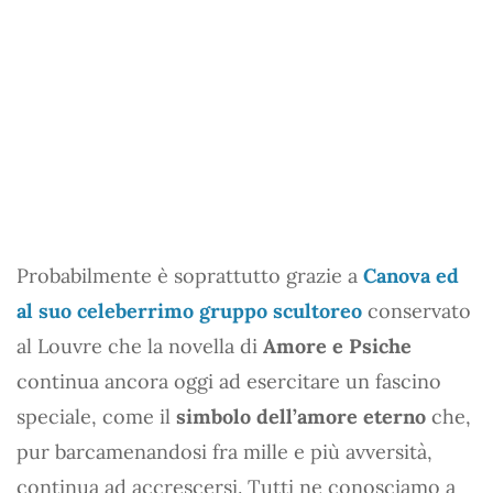
Probabilmente è soprattutto grazie a
Canova ed
al suo celeberrimo gruppo scultoreo
conservato
al Louvre che la novella di
Amore e Psiche
continua ancora oggi ad esercitare un fascino
speciale, come il
simbolo dell’amore eterno
che,
pur barcamenandosi fra mille e più avversità,
continua ad accrescersi. Tutti ne conosciamo a