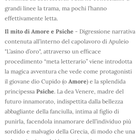
grandi linee la trama, ma pochi l’hanno
effettivamente letta.
Il mito di Amore e Psiche
- Digressione narrativa
contenuta all’interno del capolavoro di Apuleio
"L’asino d’oro", attraverso un efficace
procedimento “meta letterario” viene introdotta
la magica avventura che vede come protagonisti
il giovane dio Cupido (o
Amore
) e la splendida
principessa
Psiche
. La dea Venere, madre del
futuro innamorato, indispettita dalla bellezza
abbagliante della fanciulla, intima al figlio di
punirla, facendola innamorare dell’individuo più
sordido e malvagio della Grecia, di modo che una