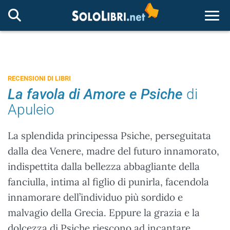
Togg
RECENSIONI DI LIBRI
La favola di Amore e Psiche
di
Apuleio
La splendida principessa Psiche, perseguitata
dalla dea Venere, madre del futuro innamorato,
indispettita dalla bellezza abbagliante della
fanciulla, intima al figlio di punirla, facendola
innamorare dell’individuo più sordido e
malvagio della Grecia. Eppure la grazia e la
dolcezza di Psiche riescono ad incantare