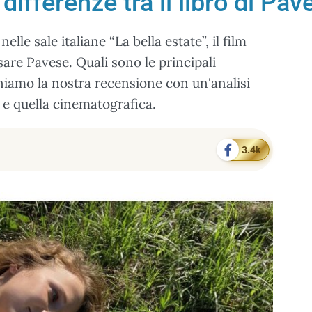
 differenze tra il libro di Pave
elle sale italiane “La bella estate”, il film
re Pavese. Quali sono le principali
oniamo la nostra recensione con un'analisi
a e quella cinematografica.
3.4k