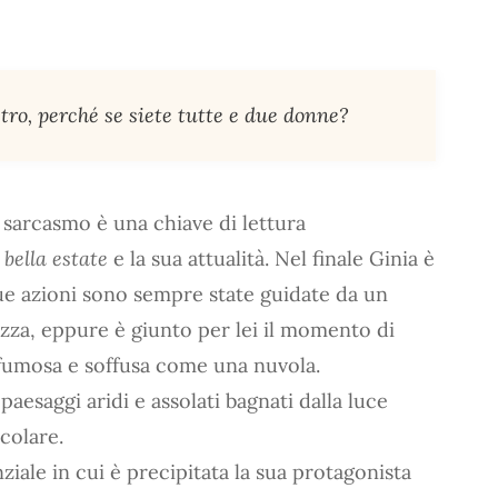
etro, perché se siete tutte e due donne?
arcasmo è una chiave di lettura
 bella estate
e la sua attualità. Nel finale Ginia è
ue azioni sono sempre state guidate da un
ezza, eppure è giunto per lei il momento di
e fumosa e soffusa come una nuvola.
paesaggi aridi e assolati bagnati dalla luce
colare.
iale in cui è precipitata la sua protagonista