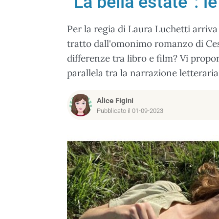
“La bella estate”: le
Per la regia di Laura Luchetti arriva n
tratto dall'omonimo romanzo di Cesa
differenze tra libro e film? Vi prop
parallela tra la narrazione letterari
Alice Figini
Pubblicato il 01-09-2023