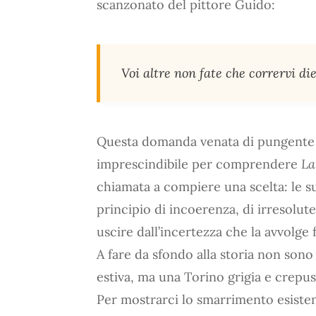
scanzonato del pittore Guido:
Voi altre non fate che corrervi di
Questa domanda venata di pungente s
imprescindibile per comprendere
La
chiamata a compiere una scelta: le s
principio di incoerenza, di irresolut
uscire dall’incertezza che la avvolg
A fare da sfondo alla storia non sono 
estiva, ma una Torino grigia e crepus
Per mostrarci lo smarrimento esistenz