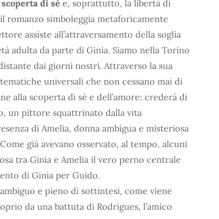
a
scoperta di sé
e, soprattutto, la libertà di
o il romanzo simboleggia metaforicamente
lettore assiste all’attraversamento della soglia
’età adulta da parte di Ginia. Siamo nella Torino
distante dai giorni nostri. Attraverso la sua
 tematiche universali che non cessano mai di
ne alla scoperta di sé e dell’amore: crederà di
, un pittore squattrinato dalla vita
resenza di Amelia, donna ambigua e misteriosa
 Come già avevano osservato, al tempo, alcuni
uosa tra Ginia e Amelia il vero perno centrale
mento di Ginia per Guido.
 ambiguo e pieno di sottintesi, come viene
roprio da una battuta di Rodrigues, l’amico