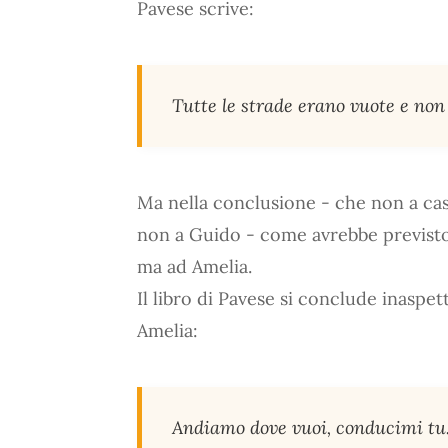
Pavese scrive:
Tutte le strade erano vuote e no
Ma nella conclusione - che non a caso
non a Guido - come avrebbe previsto 
ma ad Amelia.
Il libro di Pavese si conclude inasp
Amelia:
Andiamo dove vuoi, conducimi tu