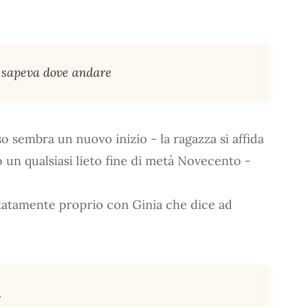
n sapeva dove andare
 sembra un nuovo inizio - la ragazza si affida
un qualsiasi lieto fine di metà Novecento -
ettatamente proprio con Ginia che dice ad
.