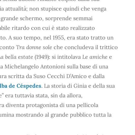
ia attualità; non stupisce quindi che venga
l grande schermo, sorprende semmai
bile ritardo con cui è stato realizzato
to. A suo tempo, nel 1955, era stato tratto un
acconto
Tra donne sole
che concludeva il trittico
a bella estate
(1949): si intitolava
Le amiche
e
da Michelangelo Antonioni sulla base di una
ra scritta da Suso Cecchi D’Amico e dalla
lba de Céspedes
. La storia di Ginia e della sua
e” era tuttavia stata, sin da allora,
a diventa protagonista di una pellicola
lumina mostrando al grande pubblico tutta la