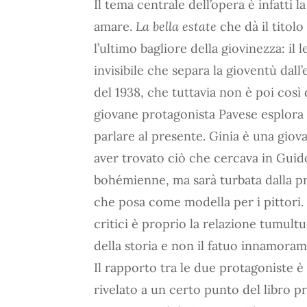
Il tema centrale dell’opera è infatti l
amare.
La bella estate
che dà il titol
l’ultimo bagliore della giovinezza: il 
invisibile che separa la gioventù dall
del 1938, che tuttavia non è poi così 
giovane protagonista Pavese esplora
parlare al presente. Ginia è una giova
aver trovato ciò che cercava in Guido
bohémienne, ma sarà turbata dalla p
che posa come modella per i pittori.
critici è proprio la relazione tumult
della storia e non il fatuo innamora
Il rapporto tra le due protagoniste è
rivelato a un certo punto del libro p