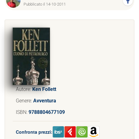
Pubblicato il 14-10-2011
Autore:
Ken Follett
Genere:
Avventura
ISBN:
9788804677109
Confronta prezzi: