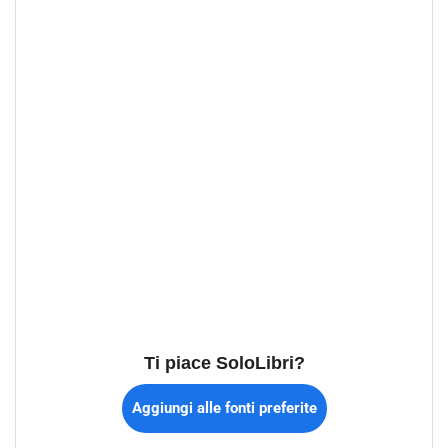
Ti piace SoloLibri?
Aggiungi alle fonti preferite