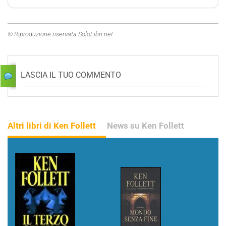
© Riproduzione riservata SoloLibri.net
LASCIA IL TUO COMMENTO
Altri libri di Ken Follett
News su Ken Follett