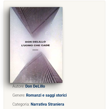
Autore:
Don DeLillo
Genere:
Romanzi e saggi storici
Categoria:
Narrativa Straniera