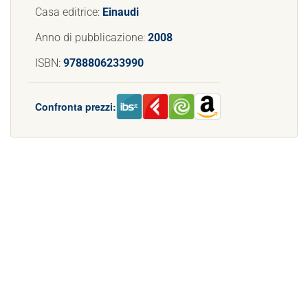
Casa editrice:
Einaudi
Anno di pubblicazione:
2008
ISBN:
9788806233990
Confronta prezzi: