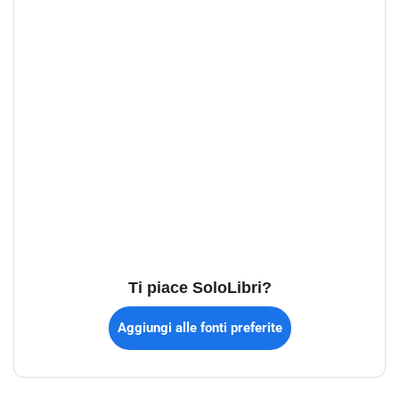
Ti piace SoloLibri?
Aggiungi alle fonti preferite