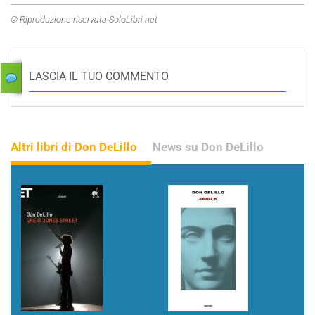
© Riproduzione riservata SoloLibri.net
LASCIA IL TUO COMMENTO
Altri libri di Don DeLillo
News su Don DeLillo