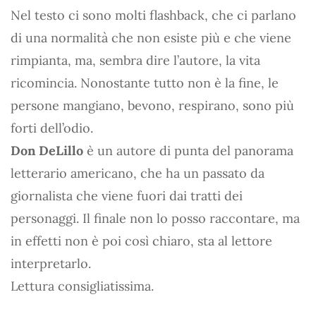
Nel testo ci sono molti flashback, che ci parlano
di una normalità che non esiste più e che viene
rimpianta, ma, sembra dire l’autore, la vita
ricomincia. Nonostante tutto non è la fine, le
persone mangiano, bevono, respirano, sono più
forti dell’odio.
Don DeLillo
è un autore di punta del panorama
letterario americano, che ha un passato da
giornalista che viene fuori dai tratti dei
personaggi. Il finale non lo posso raccontare, ma
in effetti non è poi così chiaro, sta al lettore
interpretarlo.
Lettura consigliatissima.