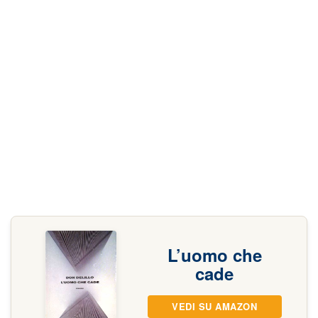
L’uomo che
cade
VEDI SU AMAZON