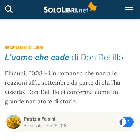
Togg
RECENSIONI DI LIBRI
L’uomo che cade
di Don DeLillo
Einaudi, 2008 - Un romanzo che narra le
reazioni all’11 settembre da parte di chi l’ha
vissuto. Don DeLillo si conferma come un
grande narratore di storie.
Patrizia Falsini
3
Pubblicato il 26-11-2018