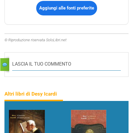
Aggiungi alle fonti preferite
© Riproduzione riservata SoloLibri.net
LASCIA IL TUO COMMENTO
Altri libri di Desy Icardi