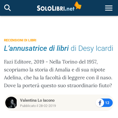
Togg
RECENSIONI DI LIBRI
L’annusatrice di libri
di Desy Icardi
Fazi Editore, 2019 - Nella Torino del 1957,
scopriamo la storia di Amalia e di sua nipote
Adelina, che ha la facoltà di leggere con il naso.
Dove la porterà questo suo straordinario fiuto?
Valentina Lo Iacono
12
Pubblicato il 28-02-2019