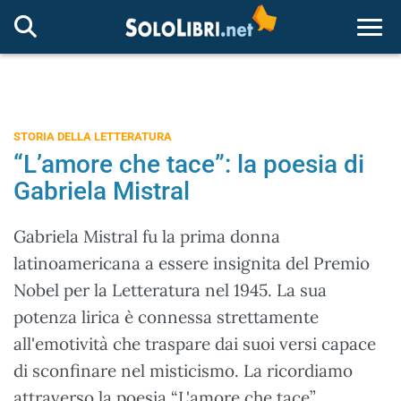
Togg
STORIA DELLA LETTERATURA
“L’amore che tace”: la poesia di
Gabriela Mistral
Gabriela Mistral fu la prima donna
latinoamericana a essere insignita del Premio
Nobel per la Letteratura nel 1945. La sua
potenza lirica è connessa strettamente
all'emotività che traspare dai suoi versi capace
di sconfinare nel misticismo. La ricordiamo
attraverso la poesia “L'amore che tace”.