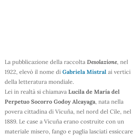
La pubblicazione della raccolta
Desolazione
, nel
1922, elevò il nome di
Gabriela Mistral
ai vertici
della letteratura mondiale.
Lei in realtà si chiamava
Lucila de María del
Perpetuo Socorro Godoy Alcayaga
, nata nella
povera cittadina di Vicuña, nel nord del Cile, nel
1889. Le case a Vicuña erano costruite con un
materiale misero, fango e paglia lasciati essiccare