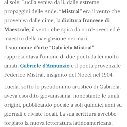
al sole: Lucila veniva da lì, dalle estreme
propaggini delle Ande.
“Mistral”
era il vento che
proveniva dalle cime, la
dicitura francese di
Maestrale
, il vento che spira da nord-ovest ed è
maestro della navigazione nei mari.
Il suo
nome d’arte “Gabriela Mistral”
rappresentava l’unione di due poeti da lei molto
amati,
Gabriele d’Annunzio
e il poeta provenzale
Federico Mistral, insignito del Nobel nel 1904.
Lucila, sotto lo pseudonimo artistico di Gabriela,
aveva esordito giovanissima, nonostante le umili
origini, pubblicando poesie a soli quindici anni su
giornali e riviste locali. La sua scrittura avrebbe
forgiato la nuova letteratura latinoamericana,