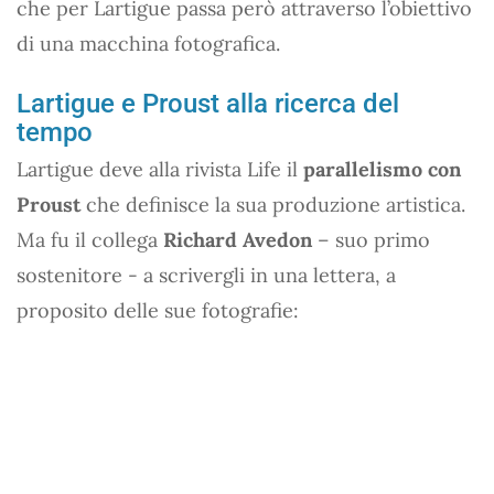
che per Lartigue passa però attraverso l’obiettivo
di una macchina fotografica.
Lartigue e Proust alla ricerca del
tempo
Lartigue deve alla rivista Life il
parallelismo con
Proust
che definisce la sua produzione artistica.
Ma fu il collega
Richard Avedon
– suo primo
sostenitore - a scrivergli in una lettera, a
proposito delle sue fotografie: