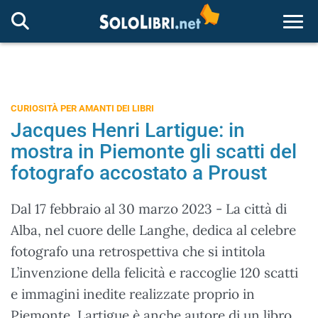
Togg
CURIOSITÀ PER AMANTI DEI LIBRI
Jacques Henri Lartigue: in
mostra in Piemonte gli scatti del
fotografo accostato a Proust
Dal 17 febbraio al 30 marzo 2023 - La città di
Alba, nel cuore delle Langhe, dedica al celebre
fotografo una retrospettiva che si intitola
L’invenzione della felicità e raccoglie 120 scatti
e immagini inedite realizzate proprio in
Piemonte. Lartigue è anche autore di un libro,