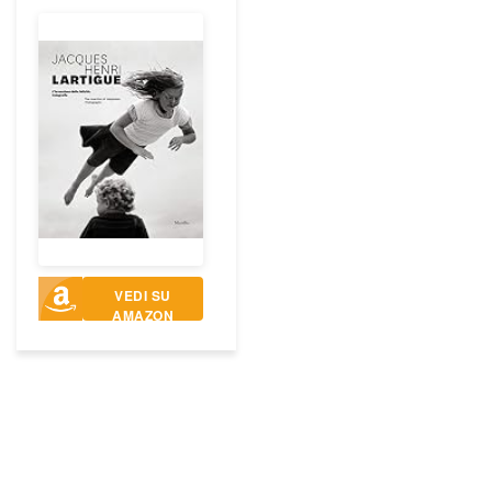
VEDI SU
AMAZON