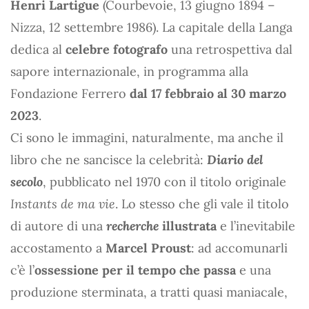
Henri Lartigue
(Courbevoie, 13 giugno 1894 –
Nizza, 12 settembre 1986). La capitale della Langa
dedica al
celebre fotografo
una retrospettiva dal
sapore internazionale, in programma alla
Fondazione Ferrero
dal 17 febbraio al 30 marzo
2023
.
Ci sono le immagini, naturalmente, ma anche il
libro che ne sancisce la celebrità:
Diario del
secolo
, pubblicato nel 1970 con il titolo originale
Instants de ma vie
. Lo stesso che gli vale il titolo
di autore di una
recherche
illustrata
e l’inevitabile
accostamento a
Marcel Proust
: ad accomunarli
c’è l’
ossessione per il tempo che passa
e una
produzione sterminata, a tratti quasi maniacale,