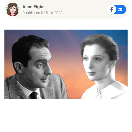
Alice Figini
20
Pubblicato il 15-10-2023