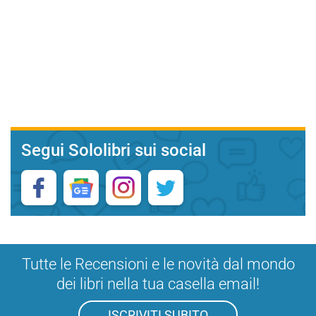
Segui Sololibri sui social
Tutte le Recensioni e le novità dal mondo
dei libri nella tua casella email!
ISCRIVITI SUBITO