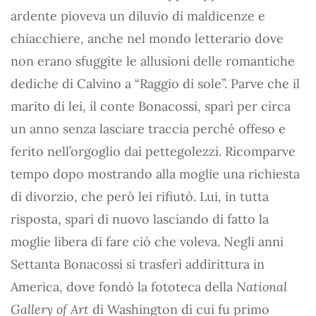
ardente pioveva un diluvio di maldicenze e
chiacchiere, anche nel mondo letterario dove
non erano sfuggite le allusioni delle romantiche
dediche di Calvino a “Raggio di sole”. Parve che il
marito di lei, il conte Bonacossi, sparì per circa
un anno senza lasciare traccia perché offeso e
ferito nell’orgoglio dai pettegolezzi. Ricomparve
tempo dopo mostrando alla moglie una richiesta
di divorzio, che però lei rifiutò. Lui, in tutta
risposta, sparì di nuovo lasciando di fatto la
moglie libera di fare ciò che voleva. Negli anni
Settanta Bonacossi si trasferì addirittura in
America, dove fondò la fototeca della
National
Gallery of Art
di Washington di cui fu primo