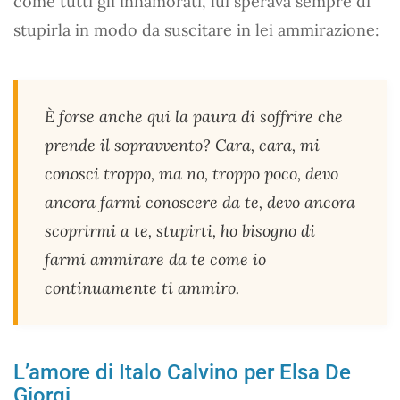
come tutti gli innamorati, lui sperava sempre di
stupirla in modo da suscitare in lei ammirazione:
È forse anche qui la paura di soffrire che
prende il sopravvento? Cara, cara, mi
conosci troppo, ma no, troppo poco, devo
ancora farmi conoscere da te, devo ancora
scoprirmi a te, stupirti, ho bisogno di
farmi ammirare da te come io
continuamente ti ammiro.
L’amore di Italo Calvino per Elsa De
Giorgi