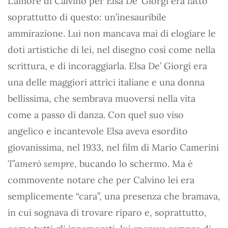
L’amore di Calvino per Elsa De’ Giorgi era fatto
soprattutto di questo: un’inesauribile
ammirazione. Lui non mancava mai di elogiare le
doti artistiche di lei, nel disegno così come nella
scrittura, e di incoraggiarla. Elsa De’ Giorgi era
una delle maggiori attrici italiane e una donna
bellissima, che sembrava muoversi nella vita
come a passo di danza. Con quel suo viso
angelico e incantevole Elsa aveva esordito
giovanissima, nel 1933, nel film di Mario Camerini
T’amerò sempre
, bucando lo schermo. Ma è
commovente notare che per Calvino lei era
semplicemente “cara”, una presenza che bramava,
in cui sognava di trovare riparo e, soprattutto,