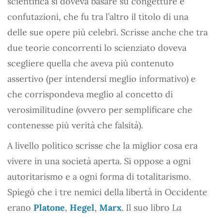
scientifica si doveva basare su congetture e
confutazioni, che fu tra l’altro il titolo di una
delle sue opere più celebri. Scrisse anche che tra
due teorie concorrenti lo scienziato doveva
scegliere quella che aveva più contenuto
assertivo (per intendersi meglio informativo) e
che corrispondeva meglio al concetto di
verosimilitudine (ovvero per semplificare che
contenesse più verità che falsità).
A livello politico scrisse che la miglior cosa era
vivere in una società aperta. Si oppose a ogni
autoritarismo e a ogni forma di totalitarismo.
Spiegò che i tre nemici della libertà in Occidente
erano
Platone
,
Hegel
,
Marx
. Il suo libro
La