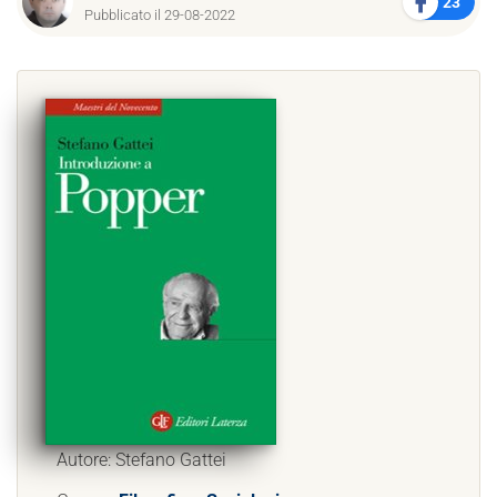
23
Pubblicato il 29-08-2022
Autore: Stefano Gattei