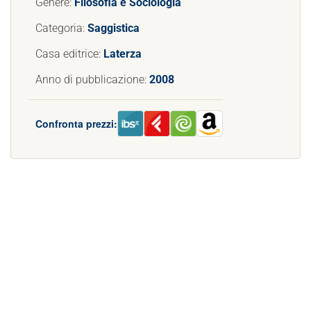
Genere:
Filosofia e Sociologia
Categoria:
Saggistica
Casa editrice:
Laterza
Anno di pubblicazione:
2008
Confronta prezzi: