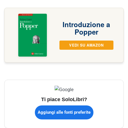
Introduzione a
Popper
VEDI SU AMAZON
Ti piace SoloLibri?
Aggiungi alle fonti preferite