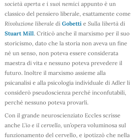
società aperta e i suoi nemici
appunto è un
classico del pensiero liberale, esattamente come
Rivoluzione liberale
di
Gobetti
e
Sulla libertà
di
Stuart Mill
. Criticò anche il marxismo per il suo
storicismo, dato che la storia non aveva un fine
né un senso, non poteva essere considerata
maestra di vita e nessuno poteva prevedere il
futuro. Inoltre il marxismo assieme alla
psicanalisi e alla psicologia individuale di Adler li
considerò pseudoscienza perché inconfutabili,
perché nessuno poteva provarli.
Con il grande neuroscienziato Eccles scrisse
anche
L’io e il cervello
, un’opera voluminosa sul
funzionamento del cervello, e ipotizzò che nella