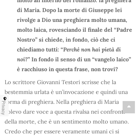
molto all’interno del romanzo: la preghiera
di Maria. Dopo la morte di Giuseppe lei
rivolge a Dio una preghiera molto umana,
molto laica, rovesciando il finale del “Padre
Nostro” si chiede, in fondo, ciò che ci
chiediamo tutti: “
Perché non hai pietà di
noi?
” In fondo il senso di un “vangelo laico”
è racchiuso in questa frase, non trovi?
Lo scrittore Giovanni Testori scrisse che la
bestemmia urlata è un’invocazione e quindi una
forma di preghiera. Nella preghiera di Maria
Privacy
volevo dare voce a questa rivalsa nei confronti
della morte, che è un sentimento molto umano.
Credo che per essere veramente umani ci si