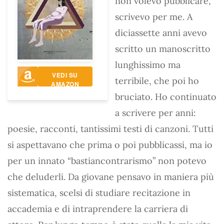
non volevo pubblicare,
scrivevo per me. A
diciassette anni avevo
scritto un manoscritto
lunghissimo ma
VEDI SU
terribile, che poi ho
AMAZON
bruciato. Ho continuato
a scrivere per anni:
poesie, racconti, tantissimi testi di canzoni. Tutti
si aspettavano che prima o poi pubblicassi, ma io
per un innato “bastiancontrarismo” non potevo
che deluderli. Da giovane pensavo in maniera più
sistematica, scelsi di studiare recitazione in
accademia e di intraprendere la carriera di