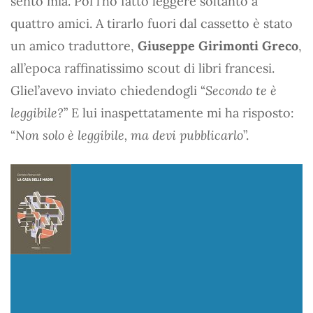
sento mia. Poi l’ho fatto leggere soltanto a
quattro amici. A tirarlo fuori dal cassetto è stato
un amico traduttore,
Giuseppe Girimonti Greco
,
all’epoca raffinatissimo scout di libri francesi.
Gliel’avevo inviato chiedendogli “
Secondo te è
leggibile?
” E lui inaspettatamente mi ha risposto:
“
Non solo è leggibile, ma devi pubblicarlo
”.