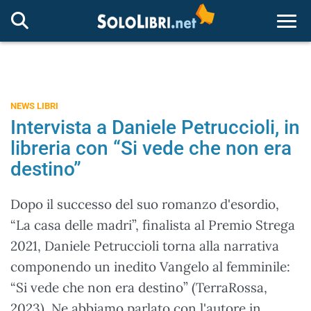
Togg
NEWS LIBRI
Intervista a Daniele Petruccioli, in
libreria con “Si vede che non era
destino”
Dopo il successo del suo romanzo d'esordio,
“La casa delle madri”, finalista al Premio Strega
2021, Daniele Petruccioli torna alla narrativa
componendo un inedito Vangelo al femminile:
“Si vede che non era destino” (TerraRossa,
2023). Ne abbiamo parlato con l'autore in