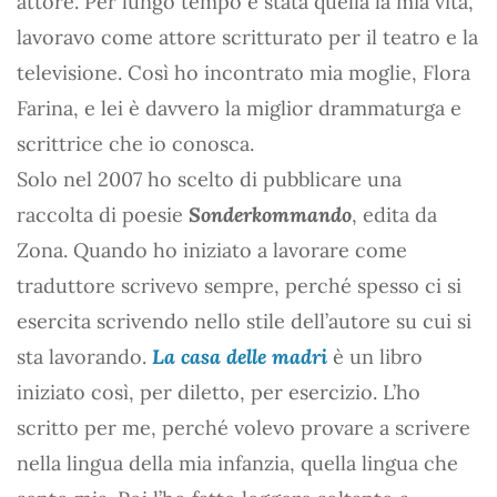
attore. Per lungo tempo è stata quella la mia vita,
lavoravo come attore scritturato per il teatro e la
televisione. Così ho incontrato mia moglie, Flora
Farina, e lei è davvero la miglior drammaturga e
scrittrice che io conosca.
Solo nel 2007 ho scelto di pubblicare una
raccolta di poesie
Sonderkommando
, edita da
Zona. Quando ho iniziato a lavorare come
traduttore scrivevo sempre, perché spesso ci si
esercita scrivendo nello stile dell’autore su cui si
sta lavorando.
La casa delle madri
è un libro
iniziato così, per diletto, per esercizio. L’ho
scritto per me, perché volevo provare a scrivere
nella lingua della mia infanzia, quella lingua che