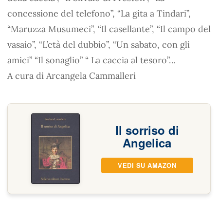
concessione del telefono”, “La gita a Tindari”,
“Maruzza Musumeci”, “Il casellante”, “Il campo del
vasaio”, “L’età del dubbio”, “Un sabato, con gli
amici” “Il sonaglio” “ La caccia al tesoro”…
A cura di Arcangela Cammalleri
Il sorriso di
Angelica
VEDI SU AMAZON