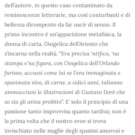
dell’autore, in questo caso contaminato da
reminescenze letterarie, ma così conturbanti e di
bellezza dirompente da far uscir di senno. Il
primo incontro è un’apparizione metafisica, la
donna di carta, l’Angelica dell’Ariosto che
s’incarna nella realtà. “
Era precisa ‘ntifica, ‘na
stampa e’na figura, con l’Angelica dell’Orlando
furioso, accussì come lui se l’era immaginata e
spasimata viva, di carne, a sidici anni, talianno
ammucciuni le illustrazioni di Gustavo Doré che
so zia gli aviva proibito
”. E’ solo il principio di una
passione tanto improvvisa quanto tardiva; non è
la prima volta che il nostro eroe si trova
invischiato nelle maglie degli spasimi amorosi e