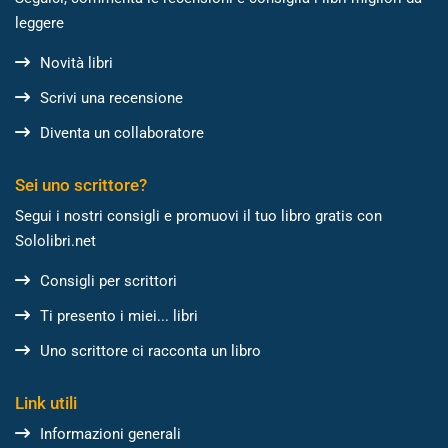
leggere
Novità libri
Scrivi una recensione
Diventa un collaboratore
Sei uno scrittore?
Segui i nostri consigli e promuovi il tuo libro gratis con
Sololibri.net
Consigli per scrittori
Ti presento i miei... libri
Uno scrittore ci racconta un libro
Link utili
Informazioni generali