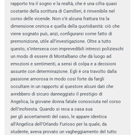
rapporto tra il sogno e la realtà, che è una cifra quasi
costante della scrittura di Camilleri, è rinvenibile nel
corso delle vicende. Non c’è alcuna frattura tra la
dimensione onirica e quella della quotidianità: ciò che
viene sognato può, anzi, configurarsi come fatto di
premonizione, utile all’investigazione. Oltre a tutto
questo, s’interseca con imprevedibili intrecci polizieschi
un modo di essere di Montalbano che dà luogo ad
emozioni e sentimenti, a sensi di colpa e a decisioni
assunte con determinazione. Egli è ora travolto dalla
passione amorosa in modo così forte da fargli
occultare in un rapporto al questore alcuni dati che
avrebbero di sicuro danneggiato il prestigio di
Angelica, la giovane donna fatale conosciuta nel corso
dell’inchiesta. Quando si reca a casa sua
per gli accertamenti del caso, le appare identica
all’Angelica dell’Orlando Furioso per la quale, da
studente, aveva provato un vagheggiamento del tutto