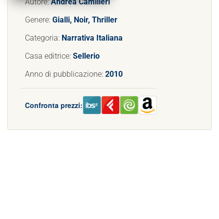
Autore:
Andrea Camilleri
Genere:
Gialli, Noir, Thriller
Categoria:
Narrativa Italiana
Casa editrice:
Sellerio
Anno di pubblicazione:
2010
Confronta prezzi: