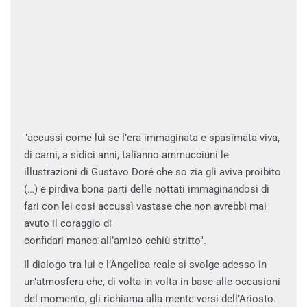
"accussì come lui se l’era immaginata e spasimata viva,
di carni, a sidici anni, talianno ammucciuni le
illustrazioni di Gustavo Doré che so zia gli aviva proibito
(…) e pirdiva bona parti delle nottati immaginandosi di
fari con lei cosi accussì vastase che non avrebbi mai
avuto il coraggio di
confidari manco all’amico cchiù stritto".
Il dialogo tra lui e l’Angelica reale si svolge adesso in
un’atmosfera che, di volta in volta in base alle occasioni
del momento, gli richiama alla mente versi dell’Ariosto.