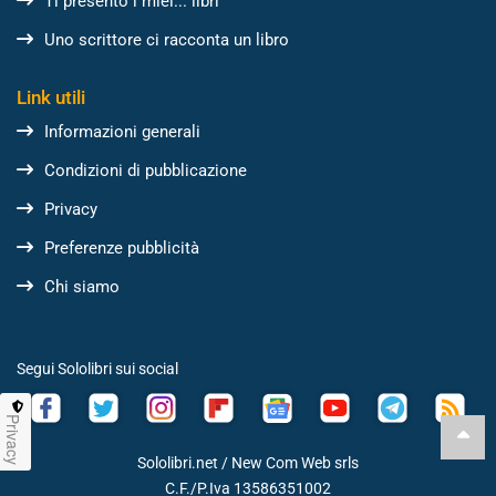
Ti presento i miei... libri
Uno scrittore ci racconta un libro
Link utili
Informazioni generali
Condizioni di pubblicazione
Privacy
Preferenze pubblicità
Chi siamo
Segui Sololibri sui social
Privacy
Sololibri.net /
New Com Web srls
C.F./P.Iva 13586351002