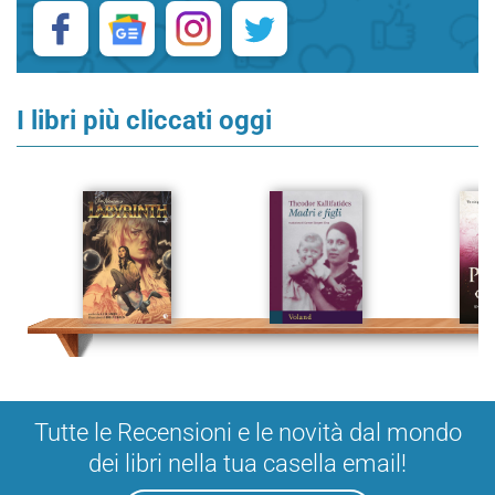
I libri più cliccati oggi
Tutte le Recensioni e le novità dal mondo
dei libri nella tua casella email!