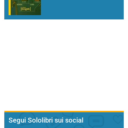
Segui Sololibri sui social