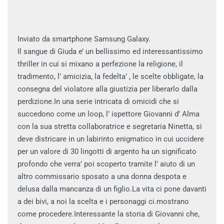
Inviato da smartphone Samsung Galaxy.
Il sangue di Giuda e’ un bellissimo ed interessantissimo
thriller in cui si mixano a perfezione la religione, il
tradimento, l’ amicizia, la fedelta’ , le scelte obbligate, la
consegna del violatore alla giustizia per liberarlo dalla
perdizione.In una serie intricata di omicidi che si
succedono come un loop, l’ ispettore Giovanni d’ Alma
con la sua stretta collaboratrice e segretaria Ninetta, si
deve districare in un labirinto enigmatico in cui uccidere
per un valore di 30 lingotti di argento ha un significato
profondo che verra’ poi scoperto tramite l’ aiuto di un
altro commissario sposato a una donna despota e
delusa dalla mancanza di un figlio.La vita ci pone davanti
a dei bivi, a noi la scelta e i personaggi ci.mostrano
come procedere.Interessante la storia di Giovanni che,