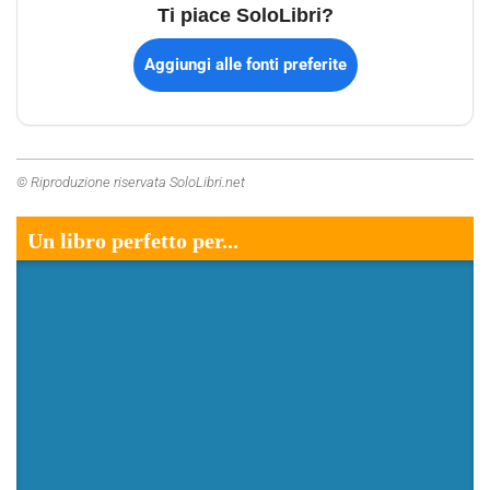
Ti piace SoloLibri?
Aggiungi alle fonti preferite
© Riproduzione riservata SoloLibri.net
Un libro perfetto per...