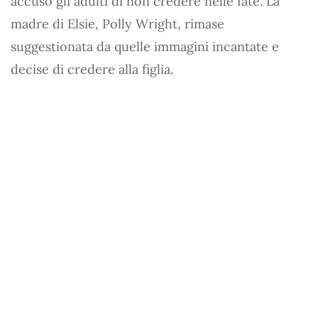
accusò gli adulti di non credere nelle fate. La
madre di Elsie, Polly Wright, rimase
suggestionata da quelle immagini incantate e
decise di credere alla figlia.