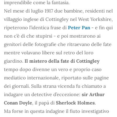
imprendibile come la fantasia.
Nel mese di luglio 1917 due bambine, residenti nel
villaggio inglese di Cottingley nel West Yorkshire,
ripeterono l’identica frase di
Peter Pan
- e fin qui
non c’è di che stupirsi - e poi mostrarono ai
genitori delle fotografie che ritraevano delle fate
mentre volavano libere sul retro del loro
giardino.
Il mistero della fate di Cottingley
tempo dopo divenne un vero e proprio caso
mediatico internazionale, riportato sulle pagine
dei giornali. Sulla strana vicenda fu chiamato a
indagare un detective d’eccezione:
sir Arthur
Conan Doyle
, il papà di
Sherlock Holmes
.
Ma forse in questa indagine il fiuto investigativo