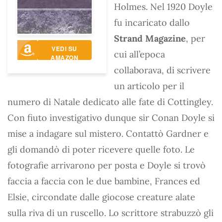
Holmes. Nel 1920 Doyle
fu incaricato dallo
Strand Magazine
, per
VEDI SU
cui all’epoca
AMAZON
collaborava, di scrivere
un articolo per il
numero di Natale dedicato alle fate di Cottingley.
Con fiuto investigativo dunque sir Conan Doyle si
mise a indagare sul mistero. Contattò Gardner e
gli domandò di poter ricevere quelle foto. Le
fotografie arrivarono per posta e Doyle si trovò
faccia a faccia con le due bambine, Frances ed
Elsie, circondate dalle giocose creature alate
sulla riva di un ruscello. Lo scrittore strabuzzò gli