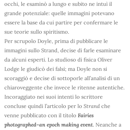
occhi, le esaminò a lungo e subito ne intuì il
grande potenziale: quelle immagini potevano
essere la base da cui partire per confermare le
sue teorie sullo spiritismo.
Per scrupolo Doyle, prima di pubblicare le
immagini sullo Strand, decise di farle esaminare
da alcuni esperti. Lo studioso di fisica Oliver
Lodge le giudicò dei falsi; ma Doyle non si
scoraggiò e decise di sottoporle all’analisi di un
chiaroveggente che invece le ritenne autentiche.
Incoraggiato nei suoi intenti lo scrittore
concluse quindi l’articolo per lo
Strand
che
venne pubblicato con il titolo
Fairies
photographed–an epoch making event
. Neanche a