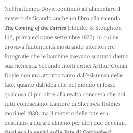
Nel frattempo Doyle continuò ad alimentare il
mistero dedicando anche un libro alla vicenda
The Coming of the Fairies
(Hodder & Stoughton
Ltd, prima edizione settembre 1922), in cui ne
provava l’autenticità mostrando ulteriori tre
fotografie che le bambine avevano scattato dietro
sua richiesta. Secondo molti critici Arthur Conan
Doyle non era attratto tanto dall’esistenza delle
fate, quanto dall’idea che nel mondo ci fosse
qualcosa di più oltre alla realtà concreta che noi
tutti conosciamo. L’autore di Sherlock Holmes
morì nel 1930; ma il mistero delle fate era
destinato a durare almeno per altri due decenni.
Qual era la verità sulle Fate di Cottingley?