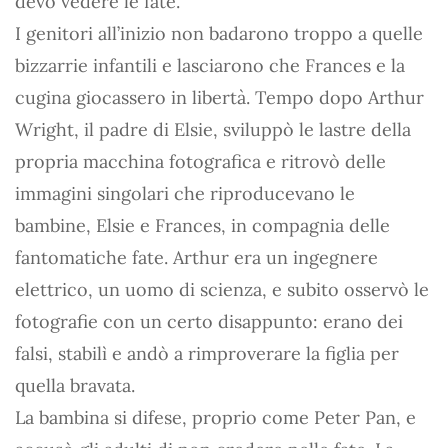
devo vedere le fate.”
I genitori all’inizio non badarono troppo a quelle
bizzarrie infantili e lasciarono che Frances e la
cugina giocassero in libertà. Tempo dopo Arthur
Wright, il padre di Elsie, sviluppò le lastre della
propria macchina fotografica e ritrovò delle
immagini singolari che riproducevano le
bambine, Elsie e Frances, in compagnia delle
fantomatiche fate. Arthur era un ingegnere
elettrico, un uomo di scienza, e subito osservò le
fotografie con un certo disappunto: erano dei
falsi, stabilì e andò a rimproverare la figlia per
quella bravata.
La bambina si difese, proprio come Peter Pan, e