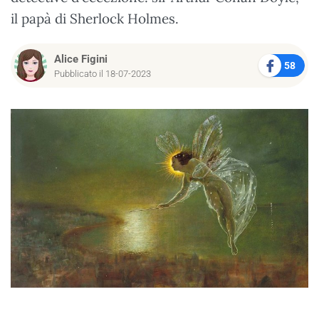
il papà di Sherlock Holmes.
Alice Figini
58
Pubblicato il 18-07-2023