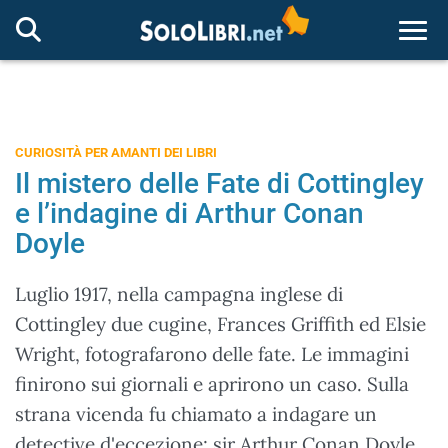
Togg
CURIOSITÀ PER AMANTI DEI LIBRI
Il mistero delle Fate di Cottingley
e l’indagine di Arthur Conan
Doyle
Luglio 1917, nella campagna inglese di
Cottingley due cugine, Frances Griffith ed Elsie
Wright, fotografarono delle fate. Le immagini
finirono sui giornali e aprirono un caso. Sulla
strana vicenda fu chiamato a indagare un
detective d'eccezione: sir Arthur Conan Doyle,