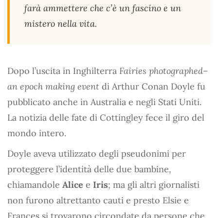
farà ammettere che c’è un fascino e un
mistero nella vita.
Dopo l’uscita in Inghilterra
Fairies photographed–
an epoch making event
di Arthur Conan Doyle fu
pubblicato anche in Australia e negli Stati Uniti.
La notizia delle fate di Cottingley fece il giro del
mondo intero.
Doyle aveva utilizzato degli pseudonimi per
proteggere l’identità delle due bambine,
chiamandole
Alice
e
Iris
; ma gli altri giornalisti
non furono altrettanto cauti e presto Elsie e
Frances si trovarono circondate da persone che