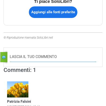
Ti piace SoloLibri?
Aggiungi alle fonti preferite
© Riproduzione riservata SoloLibri.net
LASCIA IL TUO COMMENTO
Commenti: 1
Patrizia Falsini