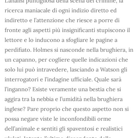
L’analisi puntigliosa della scena del crimine, la
ricerca maniacale di ogni indizio diretto ed
indiretto e l’attenzione che riesce a porre di
fronte agli aspetti più insignificanti stupiscono il
lettore e lo inducono a sfogliare le pagine a
perdifiato. Holmes si nasconde nella brughiera, in
un capanno, per cogliere quelle indicazioni che
solo lui può intravedere, lasciando a Watson gli
interrogatori e l’indagine ufficiale. Quale sarà
l’inganno? Esiste veramente una bestia che si
aggira tra la nebbia e l’umidità nella brughiera
inglese? Pare proprio che questo aspetto non si
possa negare viste le inconfondibili orme
dell’animale e sentiti gli spaventosi e realistici