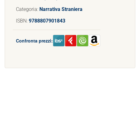
Categoria:
Narrativa Straniera
ISBN:
9788807901843
Confronta prezzi: