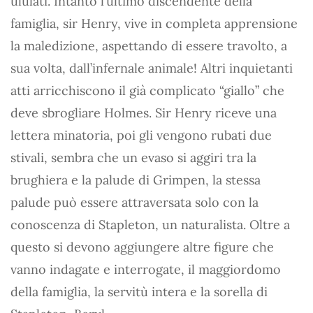
ululati. Intanto l’ultimo discendente della
famiglia, sir Henry, vive in completa apprensione
la maledizione, aspettando di essere travolto, a
sua volta, dall’infernale animale! Altri inquietanti
atti arricchiscono il già complicato “giallo” che
deve sbrogliare Holmes. Sir Henry riceve una
lettera minatoria, poi gli vengono rubati due
stivali, sembra che un evaso si aggiri tra la
brughiera e la palude di Grimpen, la stessa
palude può essere attraversata solo con la
conoscenza di Stapleton, un naturalista. Oltre a
questo si devono aggiungere altre figure che
vanno indagate e interrogate, il maggiordomo
della famiglia, la servitù intera e la sorella di