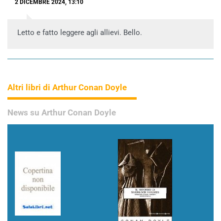
2 DICEMBRE 2024, 13:10
Letto e fatto leggere agli allievi. Bello.
Altri libri di Arthur Conan Doyle
News su Arthur Conan Doyle