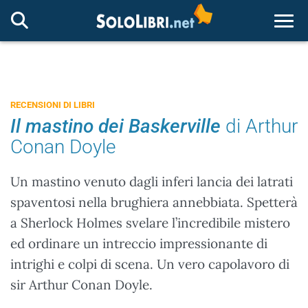
Togg
RECENSIONI DI LIBRI
Il mastino dei Baskerville
di Arthur
Conan Doyle
Un mastino venuto dagli inferi lancia dei latrati
spaventosi nella brughiera annebbiata. Spetterà
a Sherlock Holmes svelare l’incredibile mistero
ed ordinare un intreccio impressionante di
intrighi e colpi di scena. Un vero capolavoro di
sir Arthur Conan Doyle.