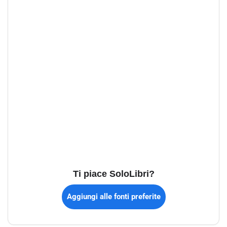
Ti piace SoloLibri?
Aggiungi alle fonti preferite