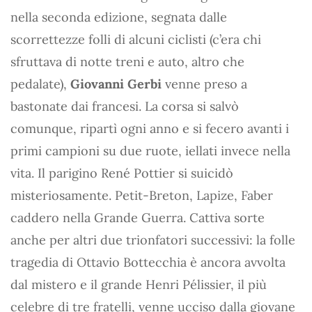
nella seconda edizione, segnata dalle
scorrettezze folli di alcuni ciclisti (c’era chi
sfruttava di notte treni e auto, altro che
pedalate),
Giovanni Gerbi
venne preso a
bastonate dai francesi. La corsa si salvò
comunque, ripartì ogni anno e si fecero avanti i
primi campioni su due ruote, iellati invece nella
vita. Il parigino René Pottier si suicidò
misteriosamente. Petit-Breton, Lapize, Faber
caddero nella Grande Guerra. Cattiva sorte
anche per altri due trionfatori successivi: la folle
tragedia di Ottavio Bottecchia è ancora avvolta
dal mistero e il grande Henri Pélissier, il più
celebre di tre fratelli, venne ucciso dalla giovane