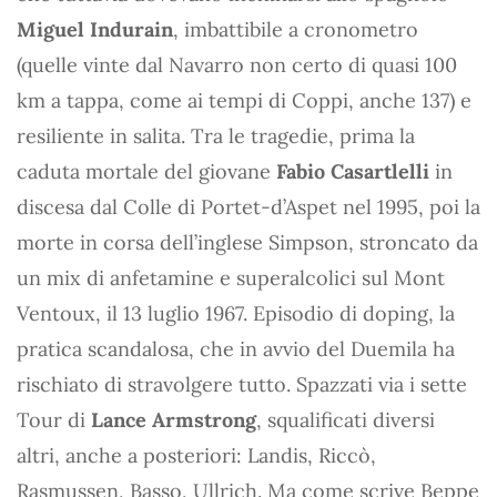
Miguel Indurain
, imbattibile a cronometro
(quelle vinte dal Navarro non certo di quasi 100
km a tappa, come ai tempi di Coppi, anche 137) e
resiliente in salita. Tra le tragedie, prima la
caduta mortale del giovane
Fabio Casartlelli
in
discesa dal Colle di Portet-d’Aspet nel 1995, poi la
morte in corsa dell’inglese Simpson, stroncato da
un mix di anfetamine e superalcolici sul Mont
Ventoux, il 13 luglio 1967. Episodio di doping, la
pratica scandalosa, che in avvio del Duemila ha
rischiato di stravolgere tutto. Spazzati via i sette
Tour di
Lance Armstrong
, squalificati diversi
altri, anche a posteriori: Landis, Riccò,
Rasmussen, Basso, Ullrich. Ma come scrive Beppe