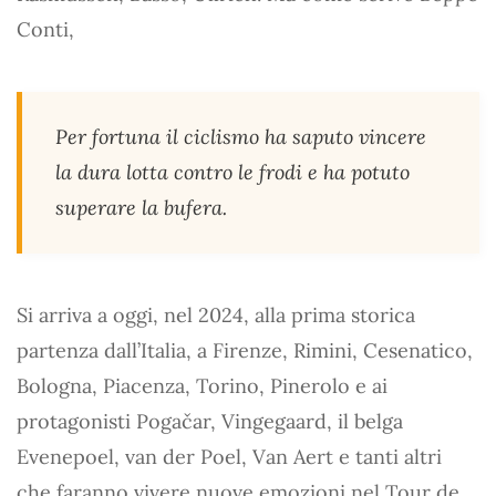
Conti,
Per fortuna il ciclismo ha saputo vincere
la dura lotta contro le frodi e ha potuto
superare la bufera.
Si arriva a oggi, nel 2024, alla prima storica
partenza dall’Italia, a Firenze, Rimini, Cesenatico,
Bologna, Piacenza, Torino, Pinerolo e ai
protagonisti Pogačar, Vingegaard, il belga
Evenepoel, van der Poel, Van Aert e tanti altri
che faranno vivere nuove emozioni nel Tour de