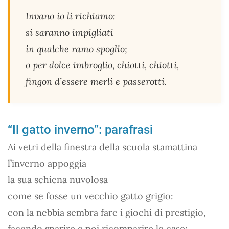
Invano io li richiamo:
si saranno impigliati
in qualche ramo spoglio;
o per dolce imbroglio, chiotti, chiotti,
fingon d’essere merli e passerotti.
“Il gatto inverno”: parafrasi
Ai vetri della finestra della scuola stamattina
l’inverno appoggia
la sua schiena nuvolosa
come se fosse un vecchio gatto grigio:
con la nebbia sembra fare i giochi di prestigio,
facendo sparire e poi ricomparire le case;