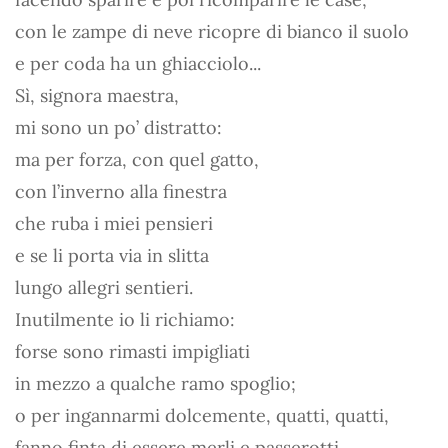
con le zampe di neve ricopre di bianco il suolo
e per coda ha un ghiacciolo...
Sì, signora maestra,
mi sono un po’ distratto:
ma per forza, con quel gatto,
con l’inverno alla finestra
che ruba i miei pensieri
e se li porta via in slitta
lungo allegri sentieri.
Inutilmente io li richiamo:
forse sono rimasti impigliati
in mezzo a qualche ramo spoglio;
o per ingannarmi dolcemente, quatti, quatti,
fanno finta di essere merli e passerotti.