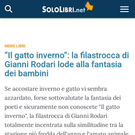
Togg
NEWS LIBRI
“Il gatto inverno”: la filastrocca di
Gianni Rodari lode alla fantasia
dei bambini
Se accostare inverno e gatto vi sembra
azzardato, forse sottovalutate la fantasia dei
poeti e sicuramente non conoscete "Il gatto
inverno", la filastrocca di Gianni Rodari
totalmente incentrata sulla similitudine tra la
stagione più fredda dell'anno e l'amato animale