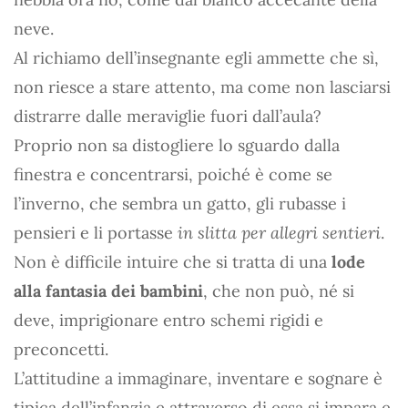
neve.
Al richiamo dell’insegnante egli ammette che sì,
non riesce a stare attento, ma come non lasciarsi
distrarre dalle meraviglie fuori dall’aula?
Proprio non sa distogliere lo sguardo dalla
finestra e concentrarsi, poiché è come se
l’inverno, che sembra un gatto, gli rubasse i
pensieri e li portasse
in slitta per allegri sentieri
.
Non è difficile intuire che si tratta di una
lode
alla fantasia dei bambini
, che non può, né si
deve, imprigionare entro schemi rigidi e
preconcetti.
L’attitudine a immaginare, inventare e sognare è
tipica dell’infanzia e attraverso di essa si impara e