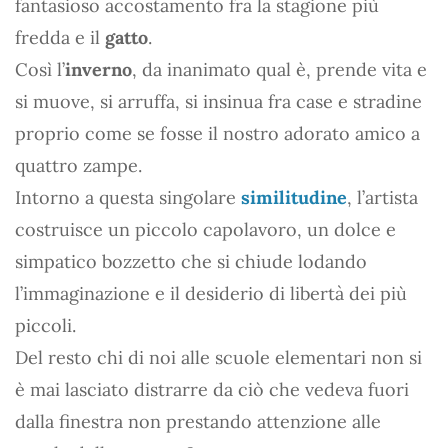
fantasioso accostamento fra la stagione più
fredda e il
gatto
.
Così l’
inverno
, da inanimato qual è, prende vita e
si muove, si arruffa, si insinua fra case e stradine
proprio come se fosse il nostro adorato amico a
quattro zampe.
Intorno a questa singolare
similitudine
, l’artista
costruisce un piccolo capolavoro, un dolce e
simpatico bozzetto che si chiude lodando
l’immaginazione e il desiderio di libertà dei più
piccoli.
Del resto chi di noi alle scuole elementari non si
è mai lasciato distrarre da ciò che vedeva fuori
dalla finestra non prestando attenzione alle