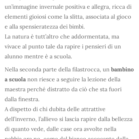
un’immagine invernale positiva e allegra, ricca di
elementi gioiosi come la slitta, associata al gioco
e alla spensieratezza dei bimbi.
La natura è tutt’altro che addormentata, ma
vivace al punto tale da rapire i pensieri di un
alunno mentre è a scuola.
Nella seconda parte della filastrocca, un
bambino
a scuola
non riesce a seguire la lezione della
maestra perché distratto da ciò che sta fuori
dalla finestra.
A dispetto di chi dubita delle attrattive
dell’inverno, l’allievo si lascia rapire dalla bellezza
di quanto vede, dalle case ora avvolte nella
nebbia ora no, come dal bianco accecante della