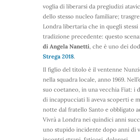
voglia di liberarsi da pregiudizi atavi
dello stesso nucleo familiare; trasgres
Londra libertaria che in quegli stess
tradizione precedente: questo scena
di Angela Nanetti
, che è uno dei dodi
Strega 2018
.
Il figlio del titolo è il ventenne Nun
nella squadra locale, anno 1969. Nell
suo coetaneo, in una vecchia Fiat: i
di incappucciati li aveva scoperti e 
notte dal fratello Santo e obbligato a
Vivrà a Londra nei quindici anni succ
uno stupido incidente dopo anni di vi
incontri strani, faticosi, dolorosi.