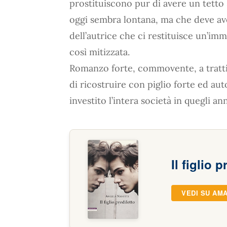
prostituiscono pur di avere un tetto 
oggi sembra lontana, ma che deve av
dell’autrice che ci restituisce un’i
così mitizzata.
Romanzo forte, commovente, a tratti
di ricostruire con piglio forte ed au
investito l’intera società in quegli a
Il figlio p
VEDI SU AM