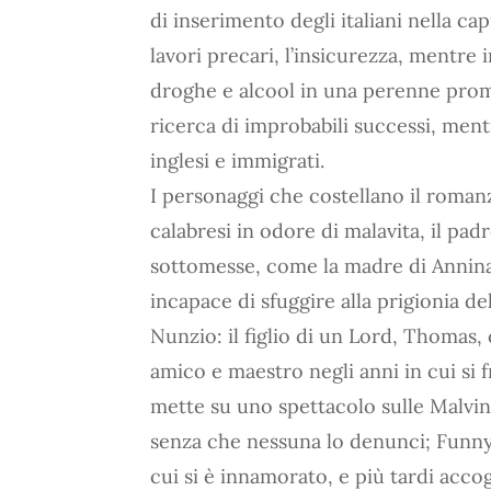
di inserimento degli italiani nella capi
lavori precari, l’insicurezza, mentre 
droghe e alcool in una perenne promisc
ricerca di improbabili successi, ment
inglesi e immigrati.
I personaggi che costellano il romanzo
calabresi in odore di malavita, il pad
sottomesse, come la madre di Annina,
incapace di sfuggire alla prigionia del
Nunzio: il figlio di un Lord, Thoma
amico e maestro negli anni in cui si f
mette su uno spettacolo sulle Malvina
senza che nessuna lo denunci; Funny,
cui si è innamorato, e più tardi acco