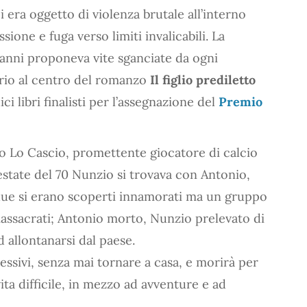
ci era oggetto di violenza brutale all’interno
sione e fuga verso limiti invalicabili. La
i anni proponeva vite sganciate da ogni
rio al centro del romanzo
Il figlio prediletto
ci libri finalisti per l’assegnazione del
Premio
zio Lo Cascio, promettente giocatore di calcio
’estate del 70 Nunzio si trovava con Antonio,
 due si erano scoperti innamorati ma un gruppo
massacrati; Antonio morto, Nunzio prelevato di
d allontanarsi dal paese.
essivi, senza mai tornare a casa, e morirà per
ta difficile, in mezzo ad avventure e ad