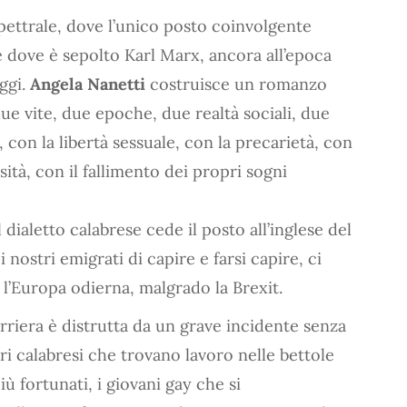
pettrale, dove l’unico posto coinvolgente
e dove è sepolto Karl Marx, ancora all’epoca
ggi.
Angela Nanetti
costruisce un romanzo
ue vite, due epoche, due realtà sociali, due
, con la libertà sessuale, con la precarietà, con
ità, con il fallimento dei propri sogni
dialetto calabrese cede il posto all’inglese del
i nostri emigrati di capire e farsi capire, ci
 l’Europa odierna, malgrado la Brexit.
carriera è distrutta da un grave incidente senza
ri calabresi che trovano lavoro nelle bettole
iù fortunati, i giovani gay che si