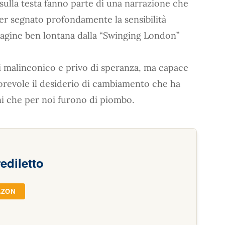
sulla testa fanno parte di una narrazione che
er segnato profondamente la sensibilità
mmagine ben lontana dalla “Swinging London”
 malinconico e privo di speranza, ma capace
torevole il desiderio di cambiamento che ha
nni che per noi furono di piombo.
rediletto
AZON