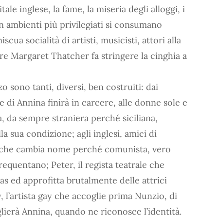
tale inglese, la fame, la miseria degli alloggi, i
in ambienti più privilegiati si consumano
ua socialità di artisti, musicisti, attori alla
re Margaret Thatcher fa stringere la cinghia a
 sono tanti, diversi, ben costruiti: dai
re di Annina finirà in carcere, alle donne sole e
 da sempre straniera perché siciliana,
la sua condizione; agli inglesi, amici di
s, che cambia nome perché comunista, vero
requentano; Peter, il regista teatrale che
s ed approfitta brutalmente delle attrici
 l’artista gay che accoglie prima Nunzio, di
glierà Annina, quando ne riconosce l’identità.