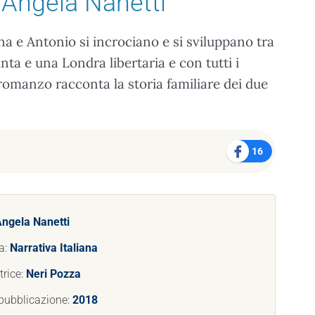
 Angela Nanetti
na e Antonio si incrociano e si sviluppano tra
nta e una Londra libertaria e con tutti i
l romanzo racconta la storia familiare dei due
.
16
ngela Nanetti
a:
Narrativa Italiana
trice:
Neri Pozza
pubblicazione:
2018