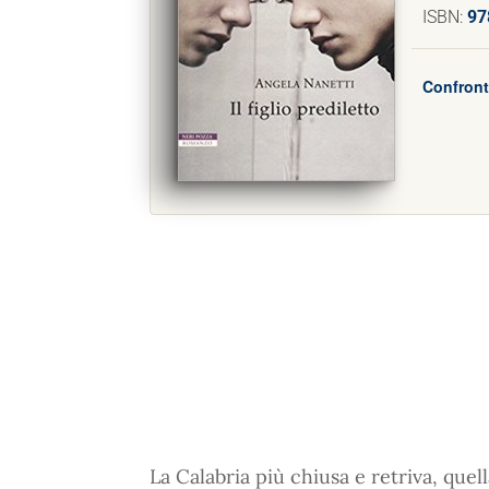
ISBN:
97
Confront
La Calabria più chiusa e retriva, quel