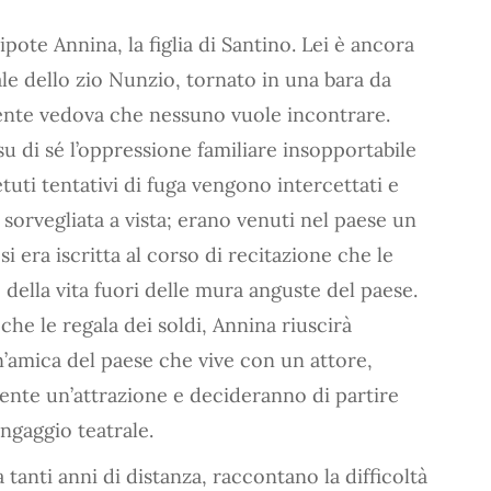
ipote Annina, la figlia di Santino. Lei è ancora
le dello zio Nunzio, tornato in una bara da
nte vedova che nessuno vuole incontrare.
u di sé l’oppressione familiare insopportabile
etuti tentativi di fuga vengono intercettati e
 sorvegliata a vista; erano venuti nel paese un
si era iscritta al corso di recitazione che le
 della vita fuori delle mura anguste del paese.
che le regala dei soldi, Annina riuscirà
’amica del paese che vive con un attore,
ente un’attrazione e decideranno di partire
ingaggio teatrale.
a tanti anni di distanza, raccontano la difficoltà