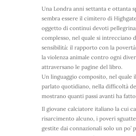
Una Londra anni settanta e ottanta s
sembra essere il cimitero di Highgat
oggetto di continui devoti pellegrina
complesso, nel quale si intrecciano d
sensibilità: il rapporto con la povertà
la violenza animale contro ogni divers
attraversano le pagine del libro.
Un linguaggio composito, nel quale il 
parlato quotidiano, nella difficoltà de
mostrano quanti passi avanti ha fatto
Il giovane calciatore italiano la cui 
risarcimento alcuno, i poveri sguatte
gestite dai connazionali solo un po’ p