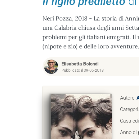
Il figlio prediletto
di
Neri Pozza, 2018 - La storia di Anni
una Calabria chiusa degli anni Setta
problemi per gli italiani emigrati. I
(nipote e zio) e delle loro avventure
Elisabetta Bolondi
Pubblicato il 09-05-2018
Autore:
A
Categori
Casa edi
Anno di 