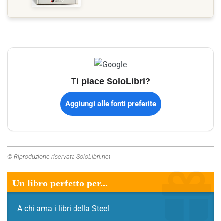
Ti piace SoloLibri?
Aggiungi alle fonti preferite
© Riproduzione riservata SoloLibri.net
Un libro perfetto per...
A chi ama i libri della Steel.