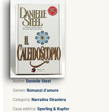
Autore:
Danielle Steel
Genere:
Romanzi d’amore
Categoria:
Narrativa Straniera
Casa editrice:
Sperling & Kupfer