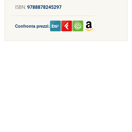
ISBN:
9788878245297
Confronta prezzi: