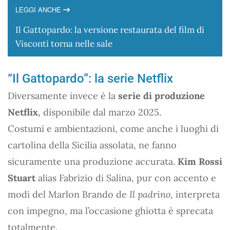
LEGGI ANCHE
Il Gattopardo: la versione restaurata del film di
Visconti torna nelle sale
“Il Gattopardo”: la serie Netflix
Diversamente invece è la
serie di produzione
Netflix
, disponibile dal marzo 2025.
Costumi e ambientazioni, come anche i luoghi di
cartolina della Sicilia assolata, ne fanno
sicuramente una produzione accurata.
Kim Rossi
Stuart
alias Fabrizio di Salina, pur con accento e
modi del Marlon Brando de
Il padrino
, interpreta
con impegno, ma l’occasione ghiotta è sprecata
totalmente.