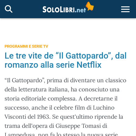
Togg
PROGRAMMI E SERIE TV
Le tre vite de “Il Gattopardo”, dal
romanzo alla serie Netflix
“Il Gattopardo”, prima di diventare un classico
della letteratura italiana, ha conosciuto una
storia editoriale complessa. A decretarne il
successo, anche il celebre film di Luchino
Visconti del 1963. Se quest'ultimo riprende la
trama dell'opera di Giuseppe Tomasi di
Lampedusa, non fa lo stesso la nuova serie