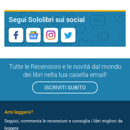
Segui Sololibri sui social
Tutte le Recensioni e le novità dal mondo
dei libri nella tua casella email!
ISCRIVITI SUBITO
Ami leggere?
Seguici, commenta le recensioni e consiglia i libri migliori da
leggere