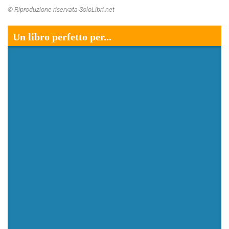
© Riproduzione riservata SoloLibri.net
Un libro perfetto per...