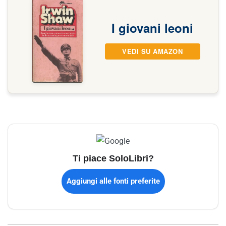
I giovani leoni
VEDI SU AMAZON
Ti piace SoloLibri?
Aggiungi alle fonti preferite