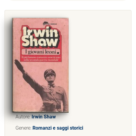
Autore:
Irwin Shaw
Genere:
Romanzi e saggi storici