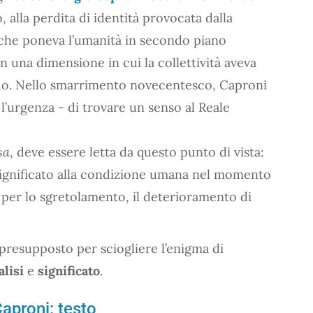
alla perdita di identità provocata dalla
 che poneva l’umanità in secondo piano
n una dimensione in cui la collettività aveva
iduo. Nello smarrimento novecentesco, Caproni
, l’urgenza - di trovare un senso al Reale
sa
, deve essere letta da questo punto di vista:
significato alla condizione umana nel momento
per lo sgretolamento, il deterioramento di
resupposto per sciogliere l’enigma di
alisi
e
significato
.
aproni: testo