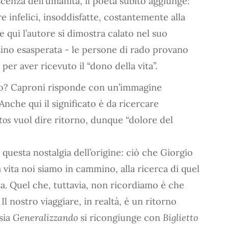
cenza dell’umanità, il poeta subito aggiunge:
e infelici, insoddisfatte, costantemente alla
 qui l’autore si dimostra calato nel suo
ino esasperata - le persone di rado provano
 per aver ricevuto il “dono della vita”.
no? Caproni risponde con un’immagine
 Anche qui il significato è da ricercare
tos
vuol dire ritorno, dunque “dolore del
questa nostalgia dell’origine: ciò che Giorgio
 vita noi siamo in cammino, alla ricerca di quel
za. Quel che, tuttavia, non ricordiamo è che
Il nostro viaggiare, in realtà, è un ritorno
sia
Generalizzando
si ricongiunge con
Biglietto