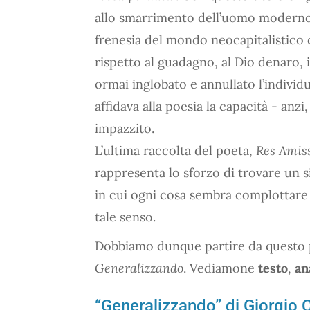
allo smarrimento dell’uomo moderno, 
frenesia del mondo neocapitalistico
rispetto al guadagno, al Dio denaro, i
ormai inglobato e annullato l’indiv
affidava alla poesia la capacità - anzi
impazzito.
L’ultima raccolta del poeta,
Res Amis
rappresenta lo sforzo di trovare un 
in cui ogni cosa sembra complottare 
tale senso.
Dobbiamo dunque partire da questo p
Generalizzando
. Vediamone
testo
,
an
“Generalizzando” di Giorgio C