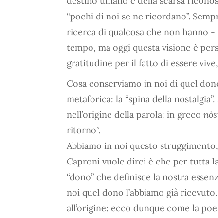
destino umano e della scarsa riconos
“pochi di noi se ne ricordano”. Sempr
ricerca di qualcosa che non hanno - e
tempo, ma oggi questa visione è pers
gratitudine per il fatto di essere vive,
Cosa conserviamo in noi di quel do
metaforica: la “spina della nostalgia”.
nell’origine della parola: in greco
nòs
ritorno”.
Abbiamo in noi questo struggimento, 
Caproni vuole dirci è che per tutta la
“dono” che definisce la nostra essen
noi quel dono l’abbiamo già ricevuto. 
all’origine: ecco dunque come la poe