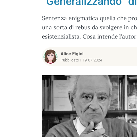
“Generalizzando” di
Sentenza enigmatica quella che pro
una sorta di rebus da svolgere in ch
esistenzialista. Cosa intende l'auto
Alice Figini
Pubblicato il 19-07-2024